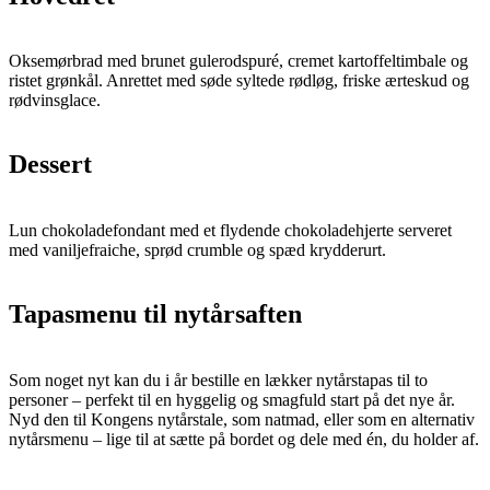
Oksemørbrad med brunet gulerodspuré, cremet kartoffeltimbale og
ristet grønkål. Anrettet med søde syltede rødløg, friske ærteskud og
rødvinsglace.
Dessert
Lun chokoladefondant med et flydende chokoladehjerte serveret
med vaniljefraiche, sprød crumble og spæd krydderurt.
Tapasmenu til nytårsaften
Som noget nyt kan du i år bestille en lækker nytårstapas til to
personer – perfekt til en hyggelig og smagfuld start på det nye år.
Nyd den til Kongens nytårstale, som natmad, eller som en alternativ
nytårsmenu – lige til at sætte på bordet og dele med én, du holder af.