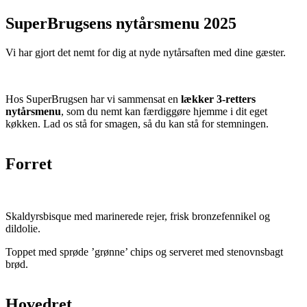
SuperBrugsens nytårsmenu 2025
Vi har gjort det nemt for dig at nyde nytårsaften med dine gæster.
Hos SuperBrugsen har vi sammensat en
lækker 3-retters
nytårsmenu
, som du nemt kan færdiggøre hjemme i dit eget
køkken. Lad os stå for smagen, så du kan stå for stemningen.
Forret
Skaldyrsbisque med marinerede rejer, frisk bronzefennikel og
dildolie.
Toppet med sprøde ’grønne’ chips og serveret med stenovnsbagt
brød.
Hovedret