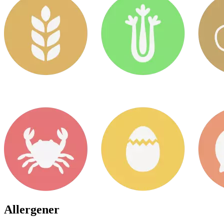
Allergener