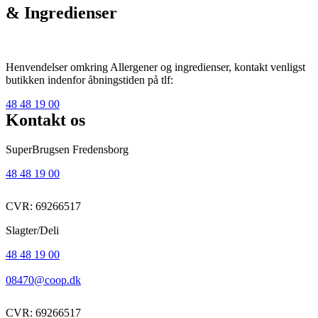
& Ingredienser
Henvendelser omkring Allergener og ingredienser, kontakt venligst
butikken indenfor åbningstiden på tlf:
48 48 19 00
Kontakt os
SuperBrugsen Fredensborg
48 48 19 00
CVR: 69266517
Slagter/Deli
48 48 19 00
08470@coop.dk
CVR: 69266517