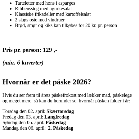
Tarteletter med høns i asparges
Ribbenssteg med agurkesalat
Klassiske frikadeller med kartoffelsalat
2 slags oste med vindruer
Brød, smør og kiks kan tilkøbes for 20 kr. pr. person
Pris pr. person: 129 ,-
(min. 6 kuverter)
Hvornår er det påske 2026?
Hvis du ser frem til årets påskefrokost med lækker mad, påskelege
og meget mere, så kan du herunder se, hvornår påsken falder i år:
Torsdag den 02. april:
Skærtorsdag
Fredag den 03. april:
Langfredag
Søndag den 05. april:
Påskedag
Mandag den 06. april:
2. Påskedag