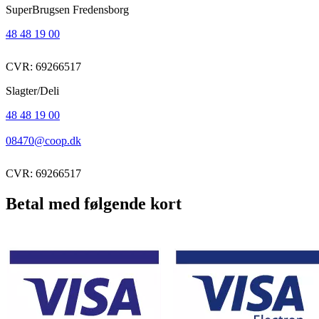
SuperBrugsen Fredensborg
48 48 19 00
CVR: 69266517
Slagter/Deli
48 48 19 00
08470@coop.dk
CVR: 69266517
Betal med følgende kort