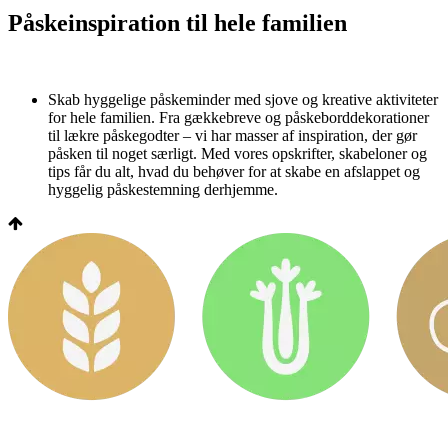
Påskeinspiration til hele familien
Skab hyggelige påskeminder med sjove og kreative aktiviteter
for hele familien. Fra gækkebreve og påskeborddekorationer
til lækre påskegodter – vi har masser af inspiration, der gør
påsken til noget særligt. Med vores opskrifter, skabeloner og
tips får du alt, hvad du behøver for at skabe en afslappet og
hyggelig påskestemning derhjemme.