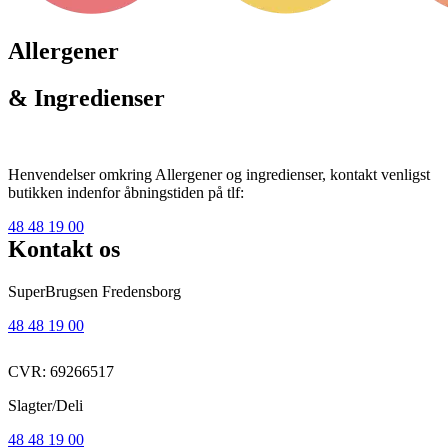
Allergener
& Ingredienser
Henvendelser omkring Allergener og ingredienser, kontakt venligst
butikken indenfor åbningstiden på tlf:
48 48 19 00
Kontakt os
SuperBrugsen Fredensborg
48 48 19 00
CVR: 69266517
Slagter/Deli
48 48 19 00