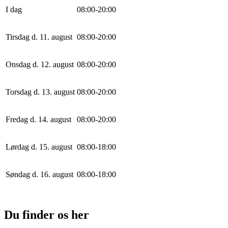
I dag
0
8
:
0
0
-
20
:
0
0
Tirsdag d. 11. august
0
8
:
0
0
-
20
:
0
0
Onsdag d. 12. august
0
8
:
0
0
-
20
:
0
0
Torsdag d. 13. august
0
8
:
0
0
-
20
:
0
0
Fredag d. 14. august
0
8
:
0
0
-
20
:
0
0
Lørdag d. 15. august
0
8
:
0
0
-
18
:
0
0
Søndag d. 16. august
0
8
:
0
0
-
18
:
0
0
Du finder os her