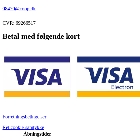
08470@coop.dk
CVR: 69266517
Betal med følgende kort
Forretningsbetingelser
Ret cookie-samtykke
Åbningstider