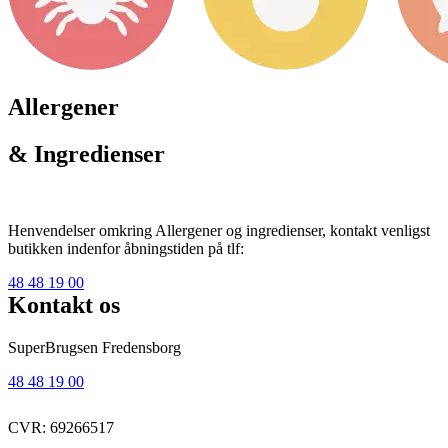
Allergener
& Ingredienser
Henvendelser omkring Allergener og ingredienser, kontakt venligst
butikken indenfor åbningstiden på tlf:
48 48 19 00
Kontakt os
SuperBrugsen Fredensborg
48 48 19 00
CVR: 69266517