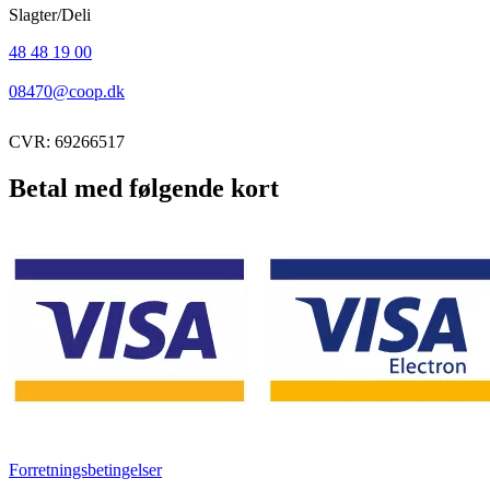
Slagter/Deli
48 48 19 00
08470@coop.dk
CVR: 69266517
Betal med følgende kort
Forretningsbetingelser