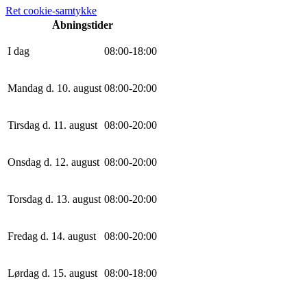
Ret cookie-samtykke
Åbningstider
I dag
0
8
:
0
0
-
18
:
0
0
Mandag d. 10. august
0
8
:
0
0
-
20
:
0
0
Tirsdag d. 11. august
0
8
:
0
0
-
20
:
0
0
Onsdag d. 12. august
0
8
:
0
0
-
20
:
0
0
Torsdag d. 13. august
0
8
:
0
0
-
20
:
0
0
Fredag d. 14. august
0
8
:
0
0
-
20
:
0
0
Lørdag d. 15. august
0
8
:
0
0
-
18
:
0
0