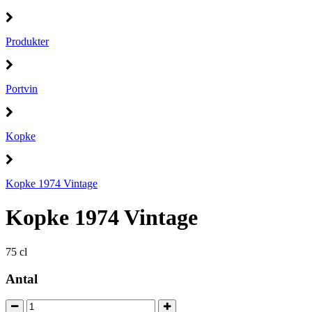
Produkter
Portvin
Kopke
Kopke 1974 Vintage
Kopke 1974 Vintage
75 cl
Antal