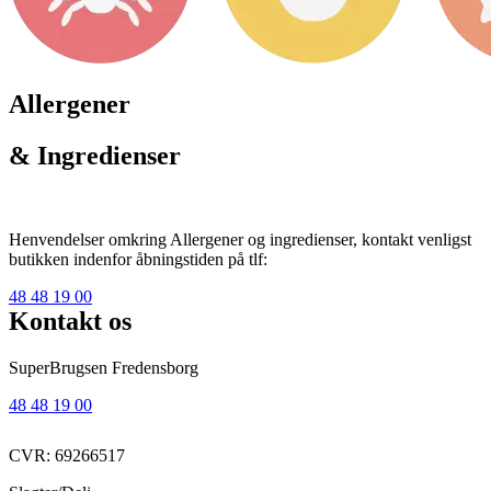
Allergener
& Ingredienser
Henvendelser omkring Allergener og ingredienser, kontakt venligst
butikken indenfor åbningstiden på tlf:
48 48 19 00
Kontakt os
SuperBrugsen Fredensborg
48 48 19 00
CVR: 69266517