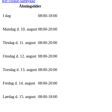
Ret cookie-samtykke
Åbningstider
I dag
0
8
:
0
0
-
18
:
0
0
Mandag d. 10. august
0
8
:
0
0
-
20
:
0
0
Tirsdag d. 11. august
0
8
:
0
0
-
20
:
0
0
Onsdag d. 12. august
0
8
:
0
0
-
20
:
0
0
Torsdag d. 13. august
0
8
:
0
0
-
20
:
0
0
Fredag d. 14. august
0
8
:
0
0
-
20
:
0
0
Lørdag d. 15. august
0
8
:
0
0
-
18
:
0
0