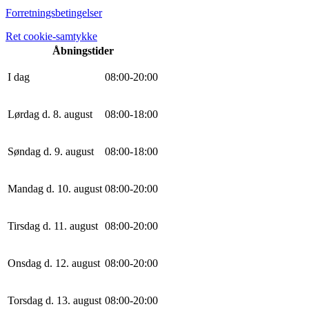
Forretningsbetingelser
Ret cookie-samtykke
Åbningstider
I dag
0
8
:
0
0
-
20
:
0
0
Lørdag d. 8. august
0
8
:
0
0
-
18
:
0
0
Søndag d. 9. august
0
8
:
0
0
-
18
:
0
0
Mandag d. 10. august
0
8
:
0
0
-
20
:
0
0
Tirsdag d. 11. august
0
8
:
0
0
-
20
:
0
0
Onsdag d. 12. august
0
8
:
0
0
-
20
:
0
0
Torsdag d. 13. august
0
8
:
0
0
-
20
:
0
0