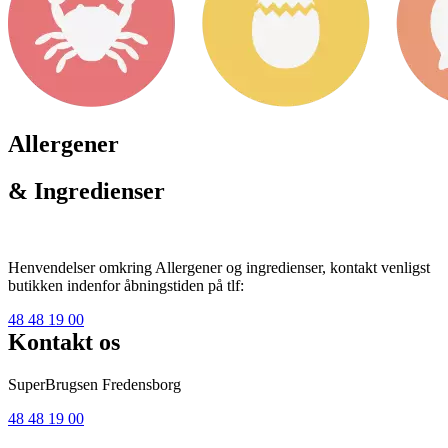
Allergener
& Ingredienser
Henvendelser omkring Allergener og ingredienser, kontakt venligst
butikken indenfor åbningstiden på tlf:
48 48 19 00
Kontakt os
SuperBrugsen Fredensborg
48 48 19 00