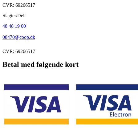
CVR: 69266517
Slagter/Deli
48 48 19 00
08470@coop.dk
CVR: 69266517
Betal med følgende kort