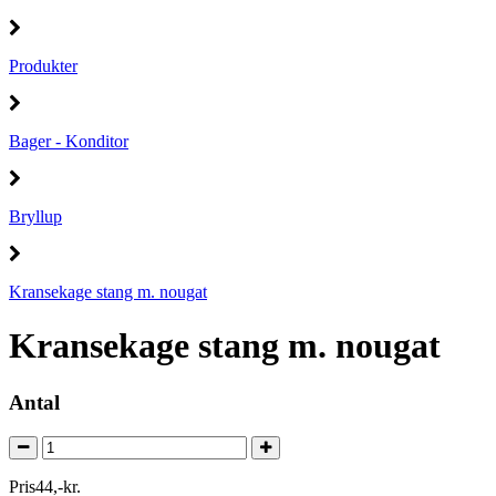
Produkter
Bager - Konditor
Bryllup
Kransekage stang m. nougat
Kransekage stang m. nougat
Antal
Pris
44
,
-
kr.