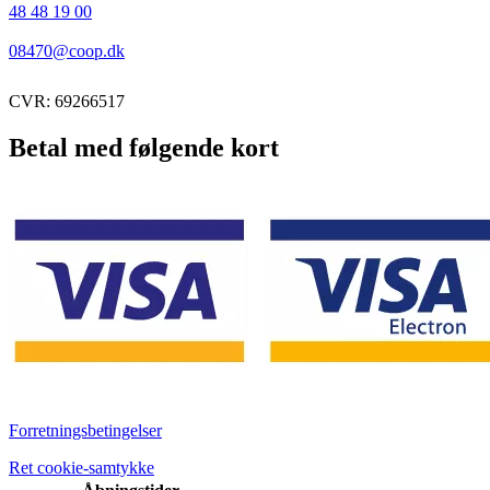
48 48 19 00
08470@coop.dk
CVR: 69266517
Betal med følgende kort
Forretningsbetingelser
Ret cookie-samtykke