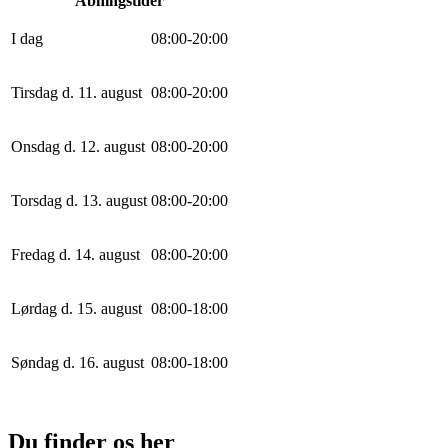
Åbningstider
I dag
0
8
:
0
0
-
20
:
0
0
Tirsdag d. 11. august
0
8
:
0
0
-
20
:
0
0
Onsdag d. 12. august
0
8
:
0
0
-
20
:
0
0
Torsdag d. 13. august
0
8
:
0
0
-
20
:
0
0
Fredag d. 14. august
0
8
:
0
0
-
20
:
0
0
Lørdag d. 15. august
0
8
:
0
0
-
18
:
0
0
Søndag d. 16. august
0
8
:
0
0
-
18
:
0
0
Du finder os her