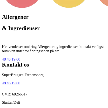
Allergener
& Ingredienser
Henvendelser omkring Allergener og ingredienser, kontakt venligst
butikken indenfor åbningstiden på tlf:
48 48 19 00
Kontakt os
SuperBrugsen Fredensborg
48 48 19 00
CVR: 69266517
Slagter/Deli