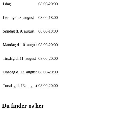
I dag
0
8
:
0
0
-
20
:
0
0
Lørdag d. 8. august
0
8
:
0
0
-
18
:
0
0
Søndag d. 9. august
0
8
:
0
0
-
18
:
0
0
Mandag d. 10. august
0
8
:
0
0
-
20
:
0
0
Tirsdag d. 11. august
0
8
:
0
0
-
20
:
0
0
Onsdag d. 12. august
0
8
:
0
0
-
20
:
0
0
Torsdag d. 13. august
0
8
:
0
0
-
20
:
0
0
Du finder os her