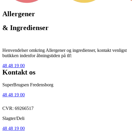
Allergener
& Ingredienser
Henvendelser omkring Allergener og ingredienser, kontakt venligst
butikken indenfor åbningstiden på tlf:
48 48 19 00
Kontakt os
SuperBrugsen Fredensborg
48 48 19 00
CVR: 69266517
Slagter/Deli
48 48 19 00