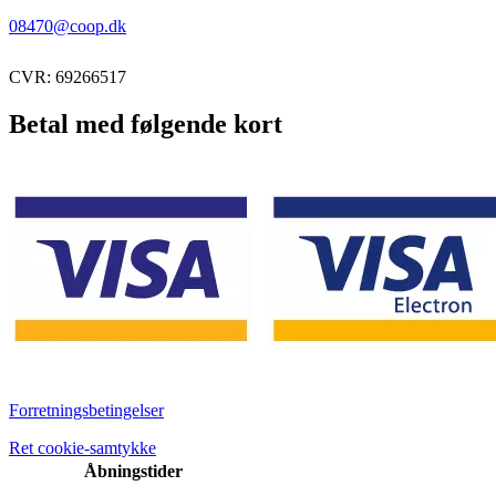
08470@coop.dk
CVR: 69266517
Betal med følgende kort
Forretningsbetingelser
Ret cookie-samtykke
Åbningstider