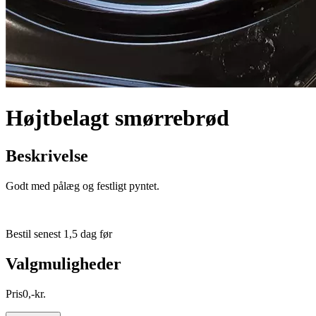
Højtbelagt smørrebrød
Beskrivelse
Godt med pålæg og festligt pyntet.
Bestil senest 1,5 dag før
Valgmuligheder
Pris
0
,
-
kr.