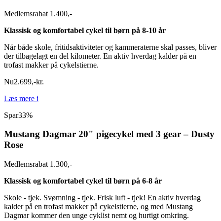
Medlemsrabat 1.400,-
Klassisk og komfortabel cykel til børn på 8-10 år
Når både skole, fritidsaktiviteter og kammeraterne skal passes, bliver
der tilbagelagt en del kilometer. En aktiv hverdag kalder på en
trofast makker på cykelstierne.
Nu
2.699
,
-
kr.
Læs mere
i
Spar
33%
Mustang Dagmar 20" pigecykel med 3 gear – Dusty
Rose
Medlemsrabat 1.300,-
Klassisk og komfortabel cykel til børn på 6-8 år
Skole - tjek. Svømning - tjek. Frisk luft - tjek! En aktiv hverdag
kalder på en trofast makker på cykelstierne, og med Mustang
Dagmar kommer den unge cyklist nemt og hurtigt omkring.