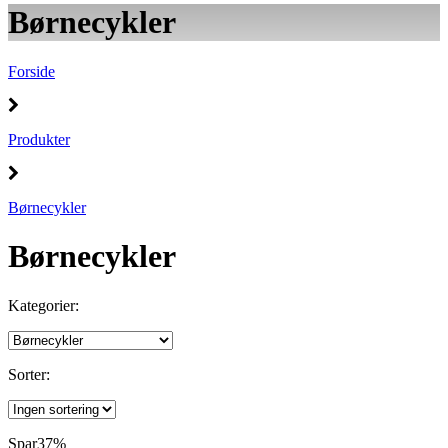
Børnecykler
Forside
Produkter
Børnecykler
Børnecykler
Kategorier:
Sorter:
Spar
37%