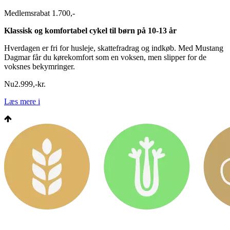
Medlemsrabat 1.700,-
Klassisk og komfortabel cykel til børn på 10-13 år
Hverdagen er fri for husleje, skattefradrag og indkøb. Med Mustang
Dagmar får du kørekomfort som en voksen, men slipper for de
voksnes bekymringer.
Nu
2.999
,
-
kr.
Læs mere
i