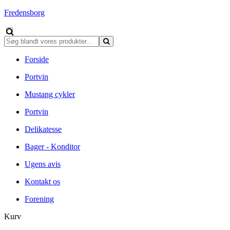
Fredensborg
Forside
Portvin
Mustang cykler
Portvin
Delikatesse
Bager - Konditor
Ugens avis
Kontakt os
Forening
Kurv