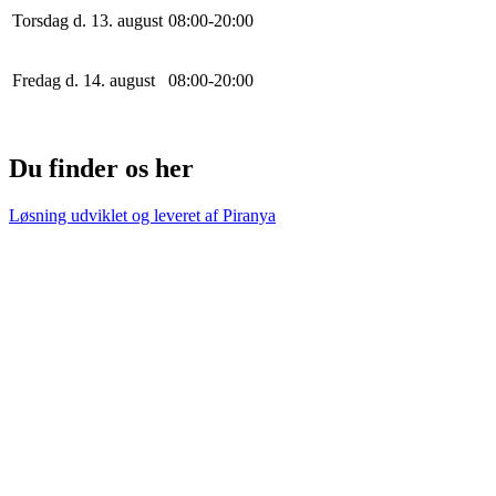
Torsdag d. 13. august
0
8
:
0
0
-
20
:
0
0
Fredag d. 14. august
0
8
:
0
0
-
20
:
0
0
Du finder os her
Løsning udviklet og leveret af
Piranya