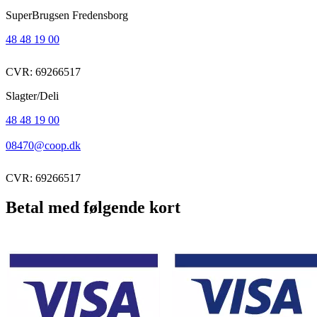
SuperBrugsen Fredensborg
48 48 19 00
CVR: 69266517
Slagter/Deli
48 48 19 00
08470@coop.dk
CVR: 69266517
Betal med følgende kort