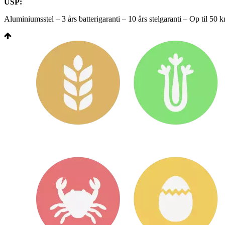
USP:
Aluminiumsstel – 3 års batterigaranti – 10 års stelgaranti – Op til 50 