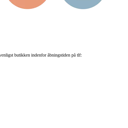
nligst butikken indenfor åbningstiden på tlf: