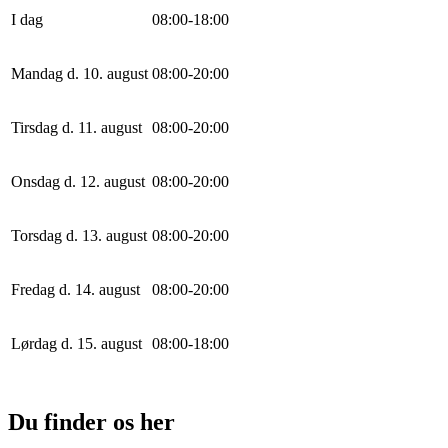
I dag
0
8
:
0
0
-
18
:
0
0
Mandag d. 10. august
0
8
:
0
0
-
20
:
0
0
Tirsdag d. 11. august
0
8
:
0
0
-
20
:
0
0
Onsdag d. 12. august
0
8
:
0
0
-
20
:
0
0
Torsdag d. 13. august
0
8
:
0
0
-
20
:
0
0
Fredag d. 14. august
0
8
:
0
0
-
20
:
0
0
Lørdag d. 15. august
0
8
:
0
0
-
18
:
0
0
Du finder os her