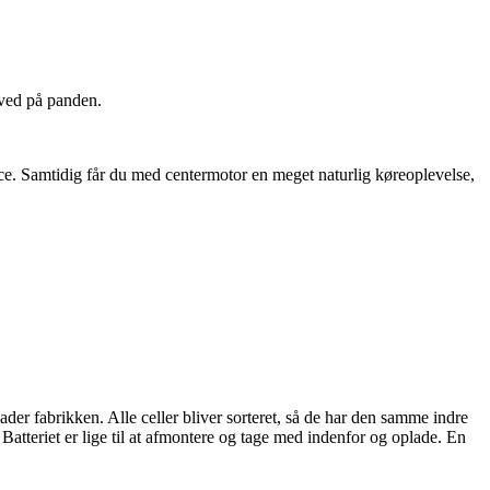
sved på panden.
e. Samtidig får du med centermotor en meget naturlig køreoplevelse,
lader fabrikken. Alle celler bliver sorteret, så de har den samme indre
 Batteriet er lige til at afmontere og tage med indenfor og oplade. En