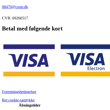
08470@coop.dk
CVR: 69266517
Betal med følgende kort
Forretningsbetingelser
Ret cookie-samtykke
Åbningstider