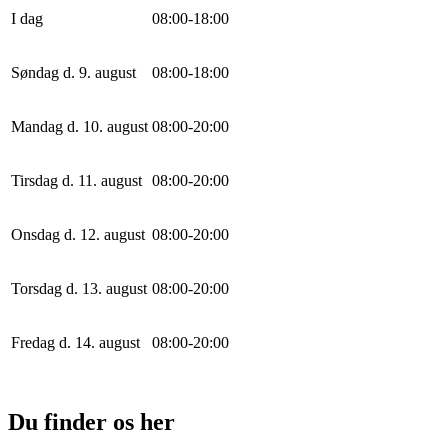
I dag
0
8
:
0
0
-
18
:
0
0
Søndag d. 9. august
0
8
:
0
0
-
18
:
0
0
Mandag d. 10. august
0
8
:
0
0
-
20
:
0
0
Tirsdag d. 11. august
0
8
:
0
0
-
20
:
0
0
Onsdag d. 12. august
0
8
:
0
0
-
20
:
0
0
Torsdag d. 13. august
0
8
:
0
0
-
20
:
0
0
Fredag d. 14. august
0
8
:
0
0
-
20
:
0
0
Du finder os her