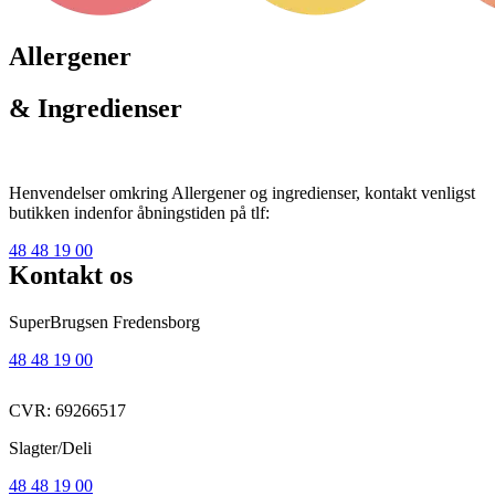
Allergener
& Ingredienser
Henvendelser omkring Allergener og ingredienser, kontakt venligst
butikken indenfor åbningstiden på tlf:
48 48 19 00
Kontakt os
SuperBrugsen Fredensborg
48 48 19 00
CVR: 69266517
Slagter/Deli
48 48 19 00