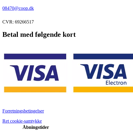
08470@coop.dk
CVR: 69266517
Betal med følgende kort
Forretningsbetingelser
Ret cookie-samtykke
Åbningstider