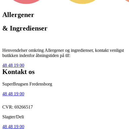
Allergener
& Ingredienser
Henvendelser omkring Allergener og ingredienser, kontakt venligst
butikken indenfor åbningstiden på tlf:
48 48 19 00
Kontakt os
SuperBrugsen Fredensborg
48 48 19 00
CVR: 69266517
Slagter/Deli
48 48 19 00