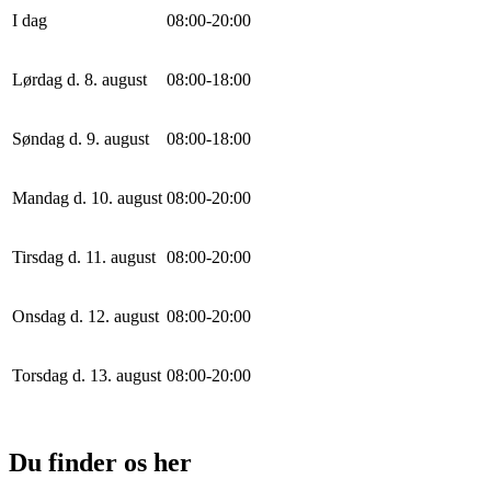
I dag
0
8
:
0
0
-
20
:
0
0
Lørdag d. 8. august
0
8
:
0
0
-
18
:
0
0
Søndag d. 9. august
0
8
:
0
0
-
18
:
0
0
Mandag d. 10. august
0
8
:
0
0
-
20
:
0
0
Tirsdag d. 11. august
0
8
:
0
0
-
20
:
0
0
Onsdag d. 12. august
0
8
:
0
0
-
20
:
0
0
Torsdag d. 13. august
0
8
:
0
0
-
20
:
0
0
Du finder os her