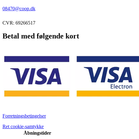
08470@coop.dk
CVR: 69266517
Betal med følgende kort
Forretningsbetingelser
Ret cookie-samtykke
Åbningstider