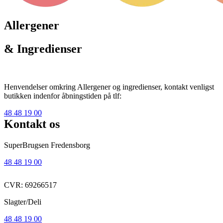
Allergener
& Ingredienser
Henvendelser omkring Allergener og ingredienser, kontakt venligst
butikken indenfor åbningstiden på tlf:
48 48 19 00
Kontakt os
SuperBrugsen Fredensborg
48 48 19 00
CVR: 69266517
Slagter/Deli
48 48 19 00