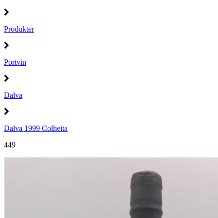
Produkter
Portvin
Dalva
Dalva 1999 Colheita
449