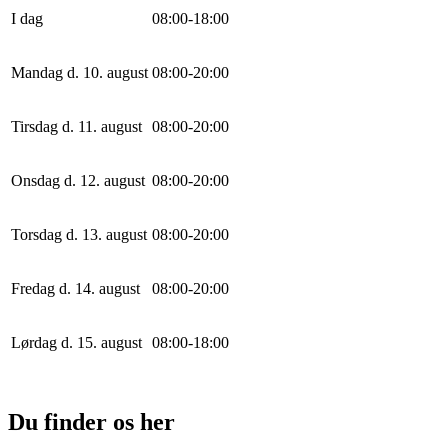
I dag
0
8
:
0
0
-
18
:
0
0
Mandag d. 10. august
0
8
:
0
0
-
20
:
0
0
Tirsdag d. 11. august
0
8
:
0
0
-
20
:
0
0
Onsdag d. 12. august
0
8
:
0
0
-
20
:
0
0
Torsdag d. 13. august
0
8
:
0
0
-
20
:
0
0
Fredag d. 14. august
0
8
:
0
0
-
20
:
0
0
Lørdag d. 15. august
0
8
:
0
0
-
18
:
0
0
Du finder os her