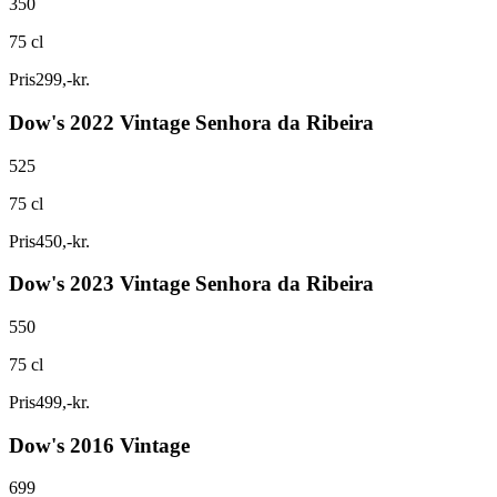
350
75 cl
Pris
299
,
-
kr.
Dow's 2022 Vintage Senhora da Ribeira
525
75 cl
Pris
450
,
-
kr.
Dow's 2023 Vintage Senhora da Ribeira
550
75 cl
Pris
499
,
-
kr.
Dow's 2016 Vintage
699