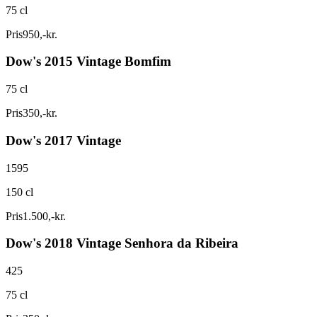
75 cl
Pris
950
,
-
kr.
Dow's 2015 Vintage Bomfim
75 cl
Pris
350
,
-
kr.
Dow's 2017 Vintage
1595
150 cl
Pris
1.500
,
-
kr.
Dow's 2018 Vintage Senhora da Ribeira
425
75 cl