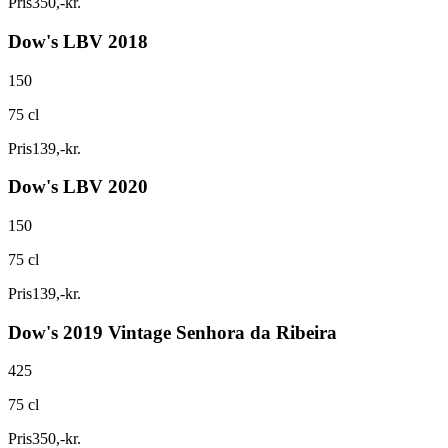
Pris
350
,
-
kr.
Dow's LBV 2018
150
75 cl
Pris
139
,
-
kr.
Dow's LBV 2020
150
75 cl
Pris
139
,
-
kr.
Dow's 2019 Vintage Senhora da Ribeira
425
75 cl
Pris
350
,
-
kr.