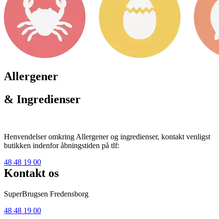
Allergener
& Ingredienser
Henvendelser omkring Allergener og ingredienser, kontakt venligst
butikken indenfor åbningstiden på tlf:
48 48 19 00
Kontakt os
SuperBrugsen Fredensborg
48 48 19 00