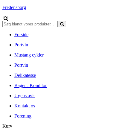
Fredensborg
Forside
Portvin
Mustang cykler
Portvin
Delikatesse
Bager - Konditor
Ugens avis
Kontakt os
Forening
Kurv