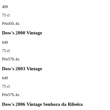
499
75 cl
Pris
450
,
-
kr.
Dow's 2000 Vintage
649
75 cl
Pris
579
,
-
kr.
Dow's 2003 Vintage
649
75 cl
Pris
579
,
-
kr.
Dow's 2006 Vintage Senhora da Ribeira