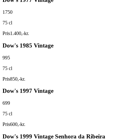
1750
75 cl
Pris
1.400
,
-
kr.
Dow's 1985 Vintage
995
75 cl
Pris
850
,
-
kr.
Dow's 1997 Vintage
699
75 cl
Pris
600
,
-
kr.
Dow's 1999 Vintage Senhora da Ribeira