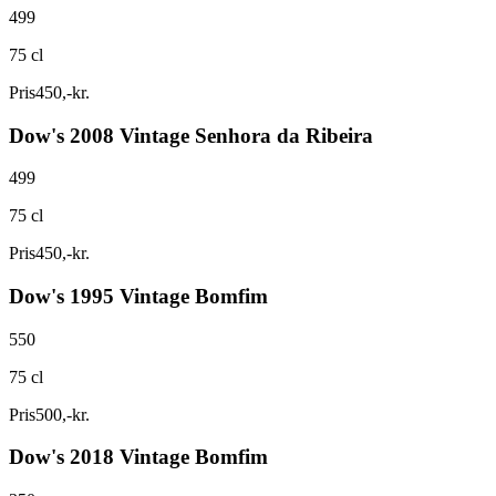
499
75 cl
Pris
450
,
-
kr.
Dow's 2008 Vintage Senhora da Ribeira
499
75 cl
Pris
450
,
-
kr.
Dow's 1995 Vintage Bomfim
550
75 cl
Pris
500
,
-
kr.
Dow's 2018 Vintage Bomfim