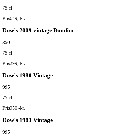
75 cl
Pris
649
,
-
kr.
Dow's 2009 vintage Bomfim
350
75 cl
Pris
299
,
-
kr.
Dow's 1980 Vintage
995
75 cl
Pris
950
,
-
kr.
Dow's 1983 Vintage
995