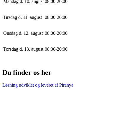
Mandag d. 10. august
0
8
:
0
0
-
20
:
0
0
Tirsdag d. 11. august
0
8
:
0
0
-
20
:
0
0
Onsdag d. 12. august
0
8
:
0
0
-
20
:
0
0
Torsdag d. 13. august
0
8
:
0
0
-
20
:
0
0
Du finder os her
Løsning udviklet og leveret af
Piranya