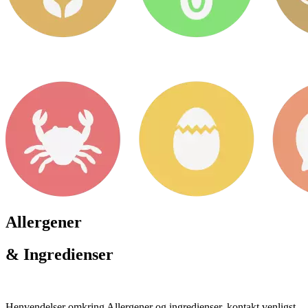
Allergener
& Ingredienser
Henvendelser omkring Allergener og ingredienser, kontakt venligst