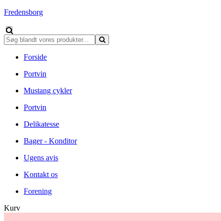
Fredensborg
Forside
Portvin
Mustang cykler
Portvin
Delikatesse
Bager - Konditor
Ugens avis
Kontakt os
Forening
Kurv