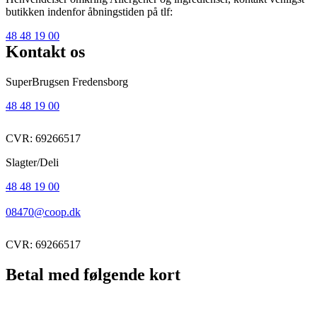
butikken indenfor åbningstiden på tlf:
48 48 19 00
Kontakt os
SuperBrugsen Fredensborg
48 48 19 00
CVR: 69266517
Slagter/Deli
48 48 19 00
08470@coop.dk
CVR: 69266517
Betal med følgende kort