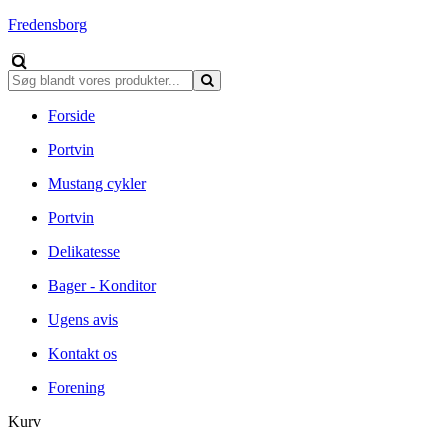
Fredensborg
Forside
Portvin
Mustang cykler
Portvin
Delikatesse
Bager - Konditor
Ugens avis
Kontakt os
Forening
Kurv