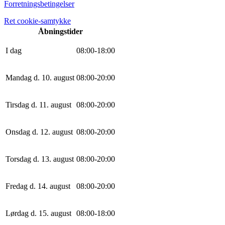
Forretningsbetingelser
Ret cookie-samtykke
Åbningstider
I dag
0
8
:
0
0
-
18
:
0
0
Mandag d. 10. august
0
8
:
0
0
-
20
:
0
0
Tirsdag d. 11. august
0
8
:
0
0
-
20
:
0
0
Onsdag d. 12. august
0
8
:
0
0
-
20
:
0
0
Torsdag d. 13. august
0
8
:
0
0
-
20
:
0
0
Fredag d. 14. august
0
8
:
0
0
-
20
:
0
0
Lørdag d. 15. august
0
8
:
0
0
-
18
:
0
0