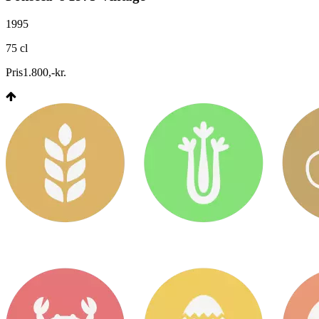
1995
75 cl
Pris
1.800
,
-
kr.