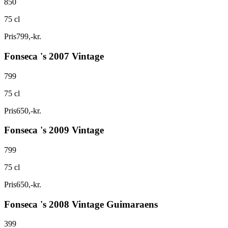
850
75 cl
Pris
799
,
-
kr.
Fonseca 's 2007 Vintage
799
75 cl
Pris
650
,
-
kr.
Fonseca 's 2009 Vintage
799
75 cl
Pris
650
,
-
kr.
Fonseca 's 2008 Vintage Guimaraens
399