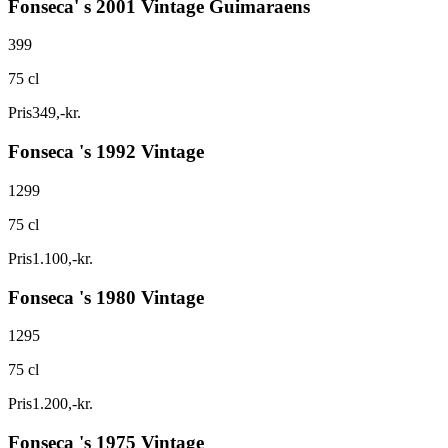
Fonseca' s 2001 Vintage Guimaraens
399
75 cl
Pris
349
,
-
kr.
Fonseca 's 1992 Vintage
1299
75 cl
Pris
1.100
,
-
kr.
Fonseca 's 1980 Vintage
1295
75 cl
Pris
1.200
,
-
kr.
Fonseca 's 1975 Vintage