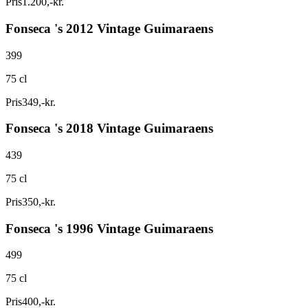
Pris
1.200
,
-
kr.
Fonseca 's 2012 Vintage Guimaraens
399
75 cl
Pris
349
,
-
kr.
Fonseca 's 2018 Vintage Guimaraens
439
75 cl
Pris
350
,
-
kr.
Fonseca 's 1996 Vintage Guimaraens
499
75 cl
Pris
400
,
-
kr.