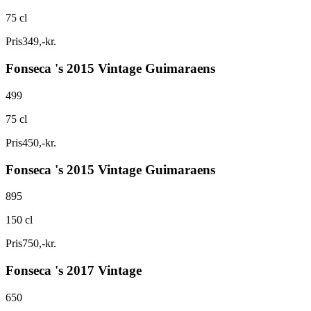
75 cl
Pris
349
,
-
kr.
Fonseca 's 2015 Vintage Guimaraens
499
75 cl
Pris
450
,
-
kr.
Fonseca 's 2015 Vintage Guimaraens
895
150 cl
Pris
750
,
-
kr.
Fonseca 's 2017 Vintage
650