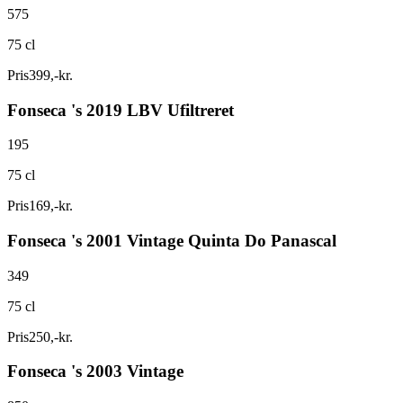
575
75 cl
Pris
399
,
-
kr.
Fonseca 's 2019 LBV Ufiltreret
195
75 cl
Pris
169
,
-
kr.
Fonseca 's 2001 Vintage Quinta Do Panascal
349
75 cl
Pris
250
,
-
kr.
Fonseca 's 2003 Vintage