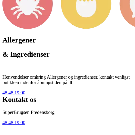
Allergener
& Ingredienser
Henvendelser omkring Allergener og ingredienser, kontakt venligst
butikken indenfor åbningstiden på tlf:
48 48 19 00
Kontakt os
SuperBrugsen Fredensborg
48 48 19 00