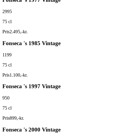
2995
75 cl
Pris
2.495
,
-
kr.
Fonseca 's 1985 Vintage
1199
75 cl
Pris
1.100
,
-
kr.
Fonseca 's 1997 Vintage
950
75 cl
Pris
899
,
-
kr.
Fonseca 's 2000 Vintage