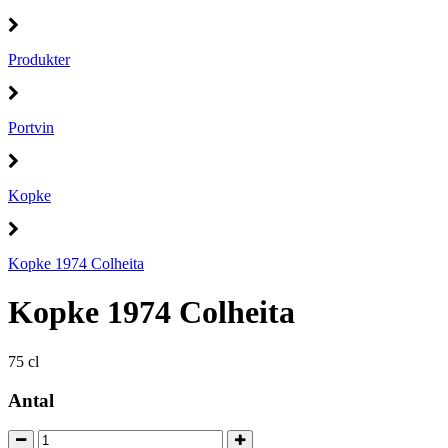
Produkter
Portvin
Kopke
Kopke 1974 Colheita
Kopke 1974 Colheita
75 cl
Antal