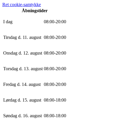
Ret cookie-samtykke
Åbningstider
I dag
0
8
:
0
0
-
20
:
0
0
Tirsdag d. 11. august
0
8
:
0
0
-
20
:
0
0
Onsdag d. 12. august
0
8
:
0
0
-
20
:
0
0
Torsdag d. 13. august
0
8
:
0
0
-
20
:
0
0
Fredag d. 14. august
0
8
:
0
0
-
20
:
0
0
Lørdag d. 15. august
0
8
:
0
0
-
18
:
0
0
Søndag d. 16. august
0
8
:
0
0
-
18
:
0
0