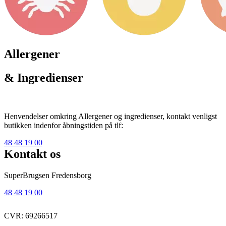
Allergener
& Ingredienser
Henvendelser omkring Allergener og ingredienser, kontakt venligst
butikken indenfor åbningstiden på tlf:
48 48 19 00
Kontakt os
SuperBrugsen Fredensborg
48 48 19 00
CVR: 69266517