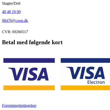
Slagter/Deli
48 48 19 00
08470@coop.dk
CVR: 69266517
Betal med følgende kort
Forretningsbetingelser