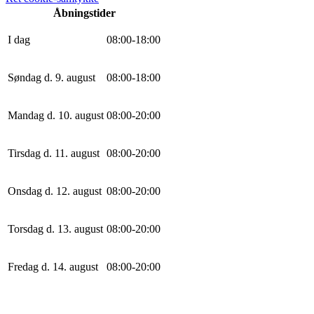
Åbningstider
I dag
0
8
:
0
0
-
18
:
0
0
Søndag d. 9. august
0
8
:
0
0
-
18
:
0
0
Mandag d. 10. august
0
8
:
0
0
-
20
:
0
0
Tirsdag d. 11. august
0
8
:
0
0
-
20
:
0
0
Onsdag d. 12. august
0
8
:
0
0
-
20
:
0
0
Torsdag d. 13. august
0
8
:
0
0
-
20
:
0
0
Fredag d. 14. august
0
8
:
0
0
-
20
:
0
0