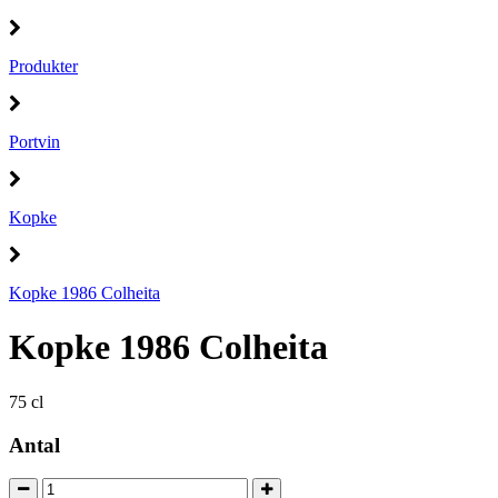
Produkter
Portvin
Kopke
Kopke 1986 Colheita
Kopke 1986 Colheita
75 cl
Antal