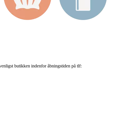
nligst butikken indenfor åbningstiden på tlf: