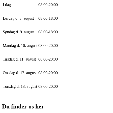
I dag
0
8
:
0
0
-
20
:
0
0
Lørdag d. 8. august
0
8
:
0
0
-
18
:
0
0
Søndag d. 9. august
0
8
:
0
0
-
18
:
0
0
Mandag d. 10. august
0
8
:
0
0
-
20
:
0
0
Tirsdag d. 11. august
0
8
:
0
0
-
20
:
0
0
Onsdag d. 12. august
0
8
:
0
0
-
20
:
0
0
Torsdag d. 13. august
0
8
:
0
0
-
20
:
0
0
Du finder os her