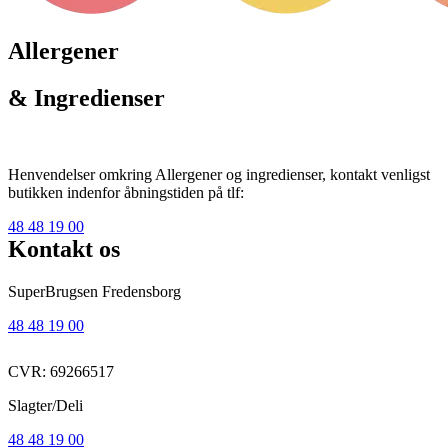
Allergener
& Ingredienser
Henvendelser omkring Allergener og ingredienser, kontakt venligst
butikken indenfor åbningstiden på tlf:
48 48 19 00
Kontakt os
SuperBrugsen Fredensborg
48 48 19 00
CVR: 69266517
Slagter/Deli
48 48 19 00