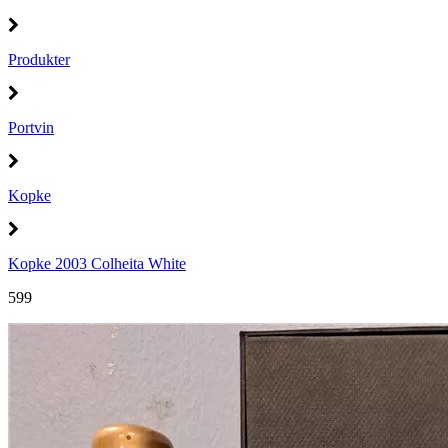
Produkter
Portvin
Kopke
Kopke 2003 Colheita White
599