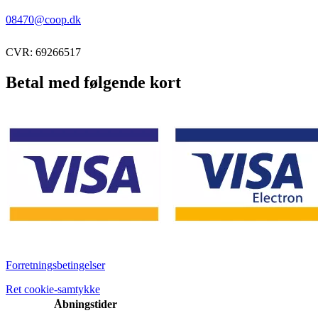
08470@coop.dk
CVR: 69266517
Betal med følgende kort
Forretningsbetingelser
Ret cookie-samtykke
Åbningstider