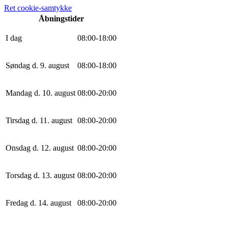
Ret cookie-samtykke
Åbningstider
I dag
0
8
:
0
0
-
18
:
0
0
Søndag d. 9. august
0
8
:
0
0
-
18
:
0
0
Mandag d. 10. august
0
8
:
0
0
-
20
:
0
0
Tirsdag d. 11. august
0
8
:
0
0
-
20
:
0
0
Onsdag d. 12. august
0
8
:
0
0
-
20
:
0
0
Torsdag d. 13. august
0
8
:
0
0
-
20
:
0
0
Fredag d. 14. august
0
8
:
0
0
-
20
:
0
0