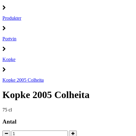
Produkter
Portvin
Kopke
Kopke 2005 Colheita
Kopke 2005 Colheita
75 cl
Antal