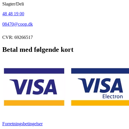
Slagter/Deli
48 48 19 00
08470@coop.dk
CVR: 69266517
Betal med følgende kort
Forretningsbetingelser