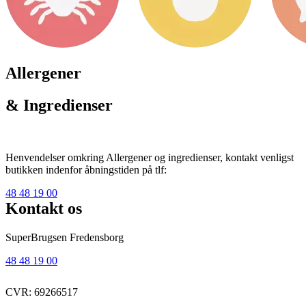
Allergener
& Ingredienser
Henvendelser omkring Allergener og ingredienser, kontakt venligst
butikken indenfor åbningstiden på tlf:
48 48 19 00
Kontakt os
SuperBrugsen Fredensborg
48 48 19 00
CVR: 69266517