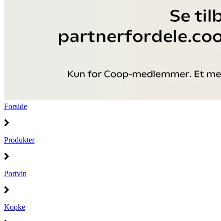
Forside
Produkter
Portvin
Kopke