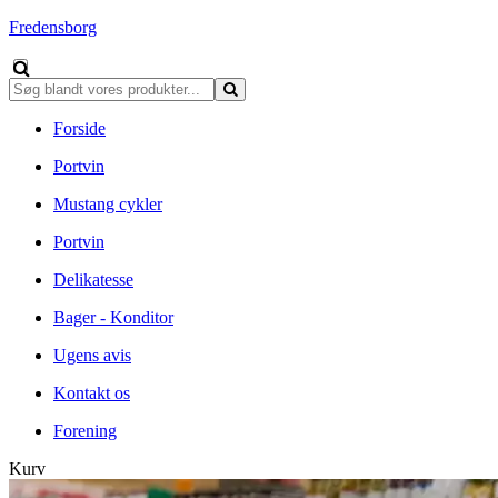
Fredensborg
Forside
Portvin
Mustang cykler
Portvin
Delikatesse
Bager - Konditor
Ugens avis
Kontakt os
Forening
Kurv