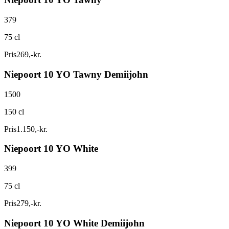
379
75 cl
Pris
269
,
-
kr.
Niepoort 10 YO Tawny Demiijohn
1500
150 cl
Pris
1.150
,
-
kr.
Niepoort 10 YO White
399
75 cl
Pris
279
,
-
kr.
Niepoort 10 YO White Demiijohn