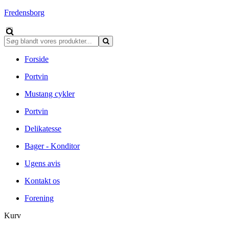
Fredensborg
Forside
Portvin
Mustang cykler
Portvin
Delikatesse
Bager - Konditor
Ugens avis
Kontakt os
Forening
Kurv