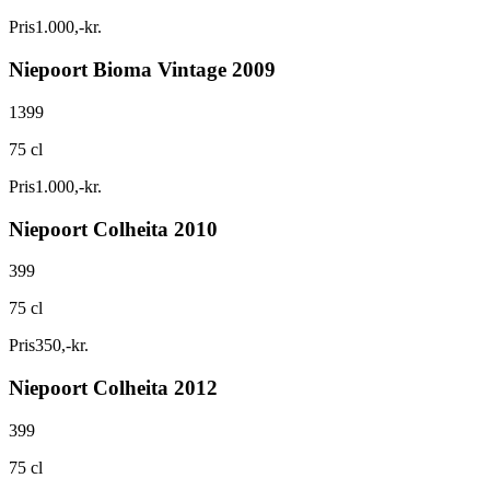
Pris
1.000
,
-
kr.
Niepoort Bioma Vintage 2009
1399
75 cl
Pris
1.000
,
-
kr.
Niepoort Colheita 2010
399
75 cl
Pris
350
,
-
kr.
Niepoort Colheita 2012
399
75 cl