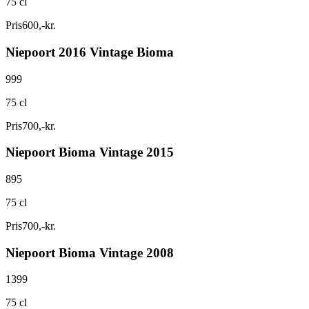
75 cl
Pris
600
,
-
kr.
Niepoort 2016 Vintage Bioma
999
75 cl
Pris
700
,
-
kr.
Niepoort Bioma Vintage 2015
895
75 cl
Pris
700
,
-
kr.
Niepoort Bioma Vintage 2008
1399
75 cl