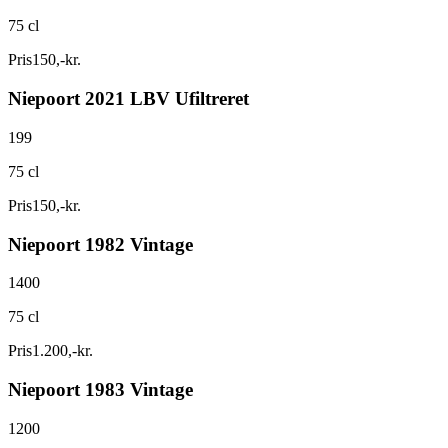
75 cl
Pris
150
,
-
kr.
Niepoort 2021 LBV Ufiltreret
199
75 cl
Pris
150
,
-
kr.
Niepoort 1982 Vintage
1400
75 cl
Pris
1.200
,
-
kr.
Niepoort 1983 Vintage
1200