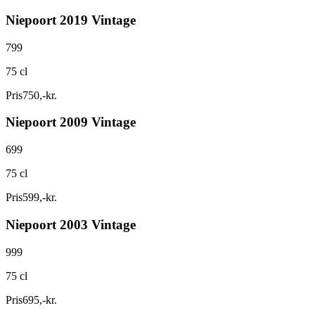
Niepoort 2019 Vintage
799
75 cl
Pris
750
,
-
kr.
Niepoort 2009 Vintage
699
75 cl
Pris
599
,
-
kr.
Niepoort 2003 Vintage
999
75 cl
Pris
695
,
-
kr.