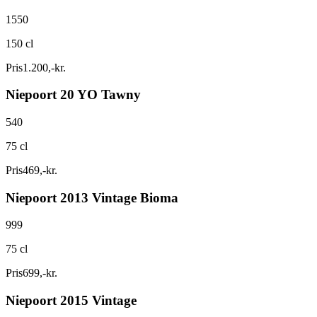
1550
150 cl
Pris
1.200
,
-
kr.
Niepoort 20 YO Tawny
540
75 cl
Pris
469
,
-
kr.
Niepoort 2013 Vintage Bioma
999
75 cl
Pris
699
,
-
kr.
Niepoort 2015 Vintage