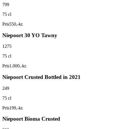
799
75 cl
Pris
550
,
-
kr.
Niepoort 30 YO Tawny
1275
75 cl
Pris
1.000
,
-
kr.
Niepoort Crusted Bottled in 2021
249
75 cl
Pris
199
,
-
kr.
Niepoort Bioma Crusted