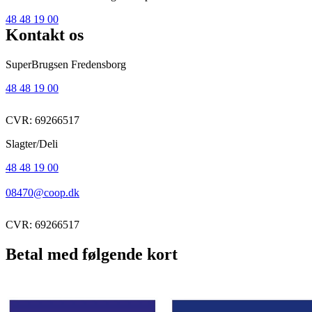
48 48 19 00
Kontakt os
SuperBrugsen Fredensborg
48 48 19 00
CVR: 69266517
Slagter/Deli
48 48 19 00
08470@coop.dk
CVR: 69266517
Betal med følgende kort