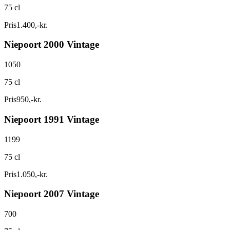
75 cl
Pris
1.400
,
-
kr.
Niepoort 2000 Vintage
1050
75 cl
Pris
950
,
-
kr.
Niepoort 1991 Vintage
1199
75 cl
Pris
1.050
,
-
kr.
Niepoort 2007 Vintage
700