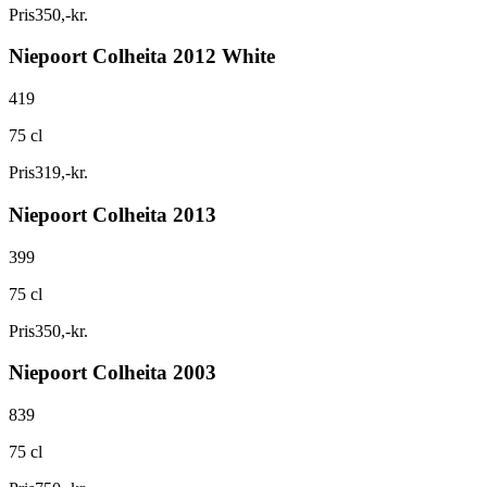
Pris
350
,
-
kr.
Niepoort Colheita 2012 White
419
75 cl
Pris
319
,
-
kr.
Niepoort Colheita 2013
399
75 cl
Pris
350
,
-
kr.
Niepoort Colheita 2003
839
75 cl