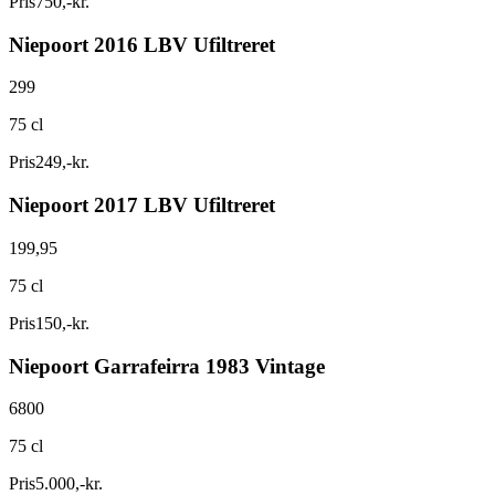
Pris
750
,
-
kr.
Niepoort 2016 LBV Ufiltreret
299
75 cl
Pris
249
,
-
kr.
Niepoort 2017 LBV Ufiltreret
199,95
75 cl
Pris
150
,
-
kr.
Niepoort Garrafeirra 1983 Vintage
6800
75 cl
Pris
5.000
,
-
kr.