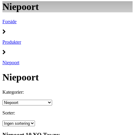
Niepoort
Forside
Produkter
Niepoort
Niepoort
Kategorier:
Sorter:
Niepoort 10 YO Tawny