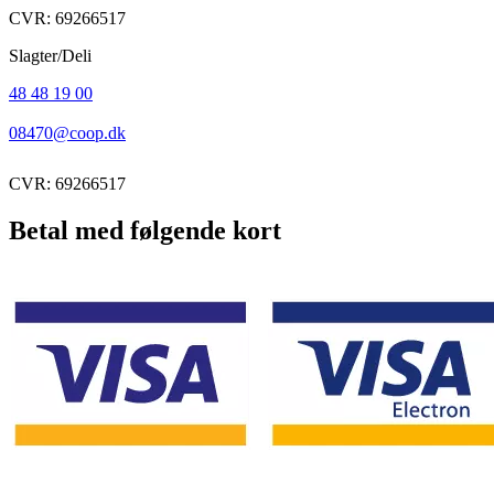
CVR: 69266517
Slagter/Deli
48 48 19 00
08470@coop.dk
CVR: 69266517
Betal med følgende kort