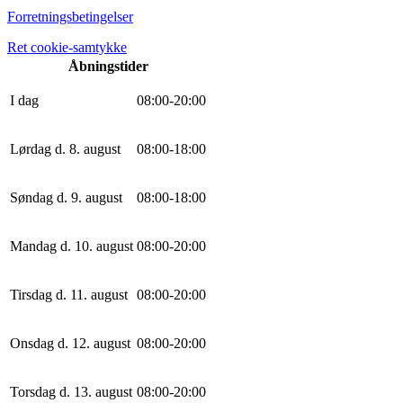
Forretningsbetingelser
Ret cookie-samtykke
Åbningstider
I dag
0
8
:
0
0
-
20
:
0
0
Lørdag d. 8. august
0
8
:
0
0
-
18
:
0
0
Søndag d. 9. august
0
8
:
0
0
-
18
:
0
0
Mandag d. 10. august
0
8
:
0
0
-
20
:
0
0
Tirsdag d. 11. august
0
8
:
0
0
-
20
:
0
0
Onsdag d. 12. august
0
8
:
0
0
-
20
:
0
0
Torsdag d. 13. august
0
8
:
0
0
-
20
:
0
0