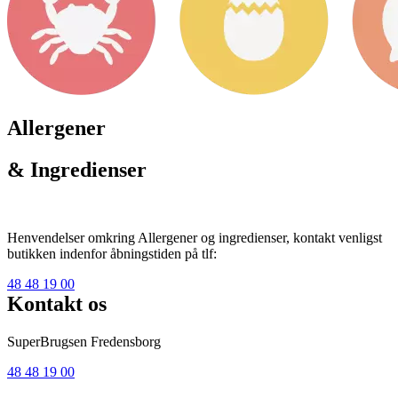
Allergener
& Ingredienser
Henvendelser omkring Allergener og ingredienser, kontakt venligst
butikken indenfor åbningstiden på tlf:
48 48 19 00
Kontakt os
SuperBrugsen Fredensborg
48 48 19 00