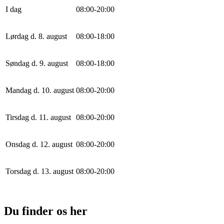
I dag
0
8
:
0
0
-
20
:
0
0
Lørdag d. 8. august
0
8
:
0
0
-
18
:
0
0
Søndag d. 9. august
0
8
:
0
0
-
18
:
0
0
Mandag d. 10. august
0
8
:
0
0
-
20
:
0
0
Tirsdag d. 11. august
0
8
:
0
0
-
20
:
0
0
Onsdag d. 12. august
0
8
:
0
0
-
20
:
0
0
Torsdag d. 13. august
0
8
:
0
0
-
20
:
0
0
Du finder os her