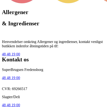
Allergener
& Ingredienser
Henvendelser omkring Allergener og ingredienser, kontakt venligst
butikken indenfor åbningstiden på tlf:
48 48 19 00
Kontakt os
SuperBrugsen Fredensborg
48 48 19 00
CVR: 69266517
Slagter/Deli
48 48 19 00