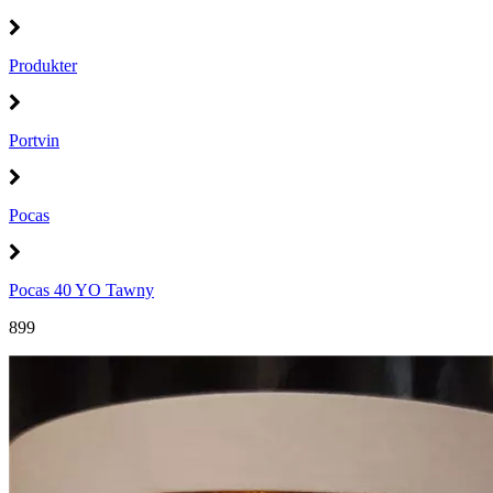
Produkter
Portvin
Pocas
Pocas 40 YO Tawny
899