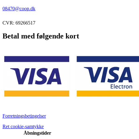
08470@coop.dk
CVR: 69266517
Betal med følgende kort
Forretningsbetingelser
Ret cookie-samtykke
Åbningstider