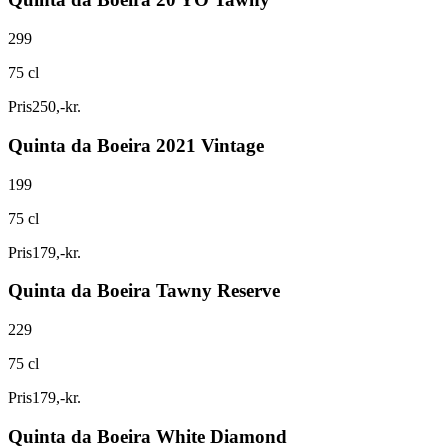
299
75 cl
Pris
250
,
-
kr.
Quinta da Boeira 2021 Vintage
199
75 cl
Pris
179
,
-
kr.
Quinta da Boeira Tawny Reserve
229
75 cl
Pris
179
,
-
kr.
Quinta da Boeira White Diamond