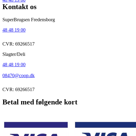
Kontakt os
SuperBrugsen Fredensborg
48 48 19 00
CVR: 69266517
Slagter/Deli
48 48 19 00
08470@coop.dk
CVR: 69266517
Betal med følgende kort