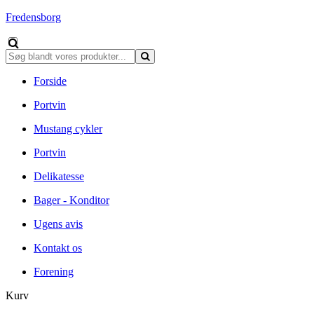
Fredensborg
Forside
Portvin
Mustang cykler
Portvin
Delikatesse
Bager - Konditor
Ugens avis
Kontakt os
Forening
Kurv