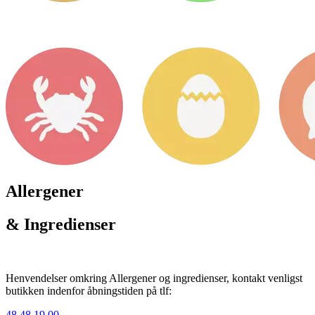
Allergener
& Ingredienser
Henvendelser omkring Allergener og ingredienser, kontakt venligst
butikken indenfor åbningstiden på tlf:
48 48 19 00