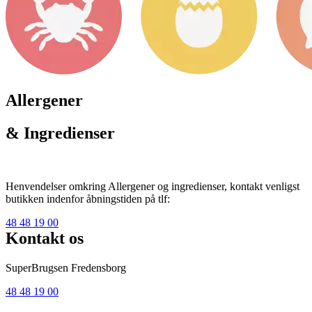
Allergener
& Ingredienser
Henvendelser omkring Allergener og ingredienser, kontakt venligst
butikken indenfor åbningstiden på tlf:
48 48 19 00
Kontakt os
SuperBrugsen Fredensborg
48 48 19 00