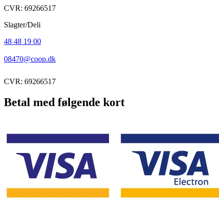
CVR: 69266517
Slagter/Deli
48 48 19 00
08470@coop.dk
CVR: 69266517
Betal med følgende kort