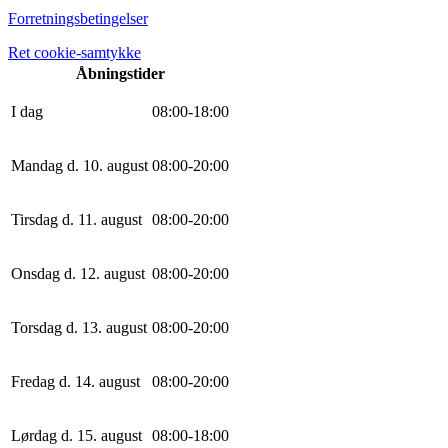
Forretningsbetingelser
Ret cookie-samtykke
Åbningstider
I dag
0
8
:
0
0
-
18
:
0
0
Mandag d. 10. august
0
8
:
0
0
-
20
:
0
0
Tirsdag d. 11. august
0
8
:
0
0
-
20
:
0
0
Onsdag d. 12. august
0
8
:
0
0
-
20
:
0
0
Torsdag d. 13. august
0
8
:
0
0
-
20
:
0
0
Fredag d. 14. august
0
8
:
0
0
-
20
:
0
0
Lørdag d. 15. august
0
8
:
0
0
-
18
:
0
0