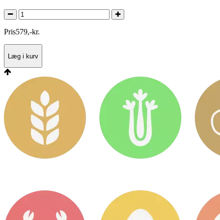
Pris
579
,
-
kr.
Læg i kurv