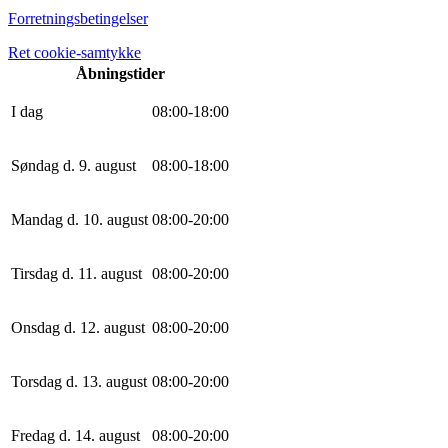
Forretningsbetingelser
Ret cookie-samtykke
Åbningstider
I dag
0
8
:
0
0
-
18
:
0
0
Søndag d. 9. august
0
8
:
0
0
-
18
:
0
0
Mandag d. 10. august
0
8
:
0
0
-
20
:
0
0
Tirsdag d. 11. august
0
8
:
0
0
-
20
:
0
0
Onsdag d. 12. august
0
8
:
0
0
-
20
:
0
0
Torsdag d. 13. august
0
8
:
0
0
-
20
:
0
0
Fredag d. 14. august
0
8
:
0
0
-
20
:
0
0