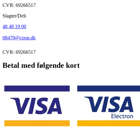
CVR: 69266517
Slagter/Deli
48 48 19 00
08470@coop.dk
CVR: 69266517
Betal med følgende kort