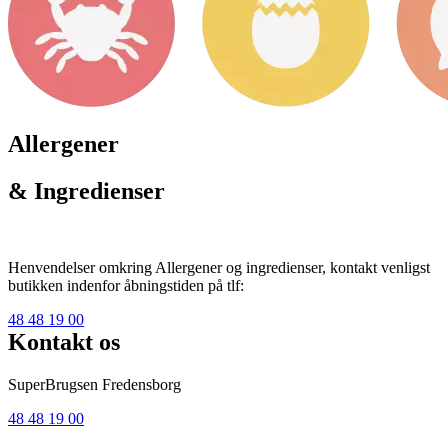
Allergener
& Ingredienser
Henvendelser omkring Allergener og ingredienser, kontakt venligst
butikken indenfor åbningstiden på tlf:
48 48 19 00
Kontakt os
SuperBrugsen Fredensborg
48 48 19 00