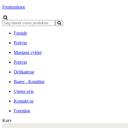
Fredensborg
Forside
Portvin
Mustang cykler
Portvin
Delikatesse
Bager - Konditor
Ugens avis
Kontakt os
Forening
Kurv