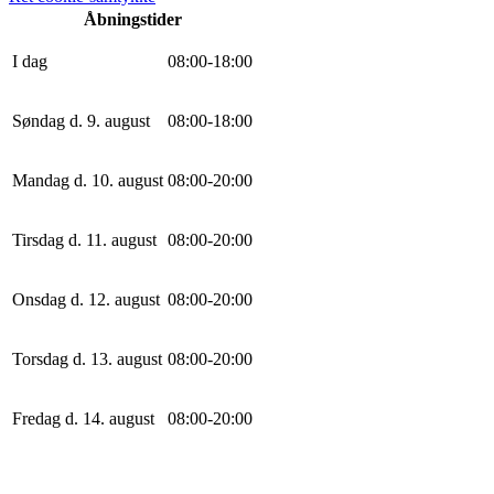
Åbningstider
I dag
0
8
:
0
0
-
18
:
0
0
Søndag d. 9. august
0
8
:
0
0
-
18
:
0
0
Mandag d. 10. august
0
8
:
0
0
-
20
:
0
0
Tirsdag d. 11. august
0
8
:
0
0
-
20
:
0
0
Onsdag d. 12. august
0
8
:
0
0
-
20
:
0
0
Torsdag d. 13. august
0
8
:
0
0
-
20
:
0
0
Fredag d. 14. august
0
8
:
0
0
-
20
:
0
0