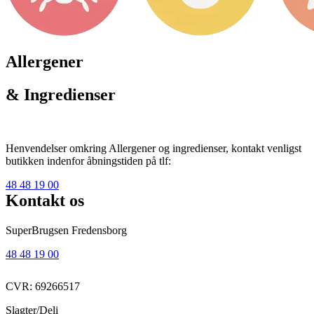
Allergener
& Ingredienser
Henvendelser omkring Allergener og ingredienser, kontakt venligst
butikken indenfor åbningstiden på tlf:
48 48 19 00
Kontakt os
SuperBrugsen Fredensborg
48 48 19 00
CVR: 69266517
Slagter/Deli