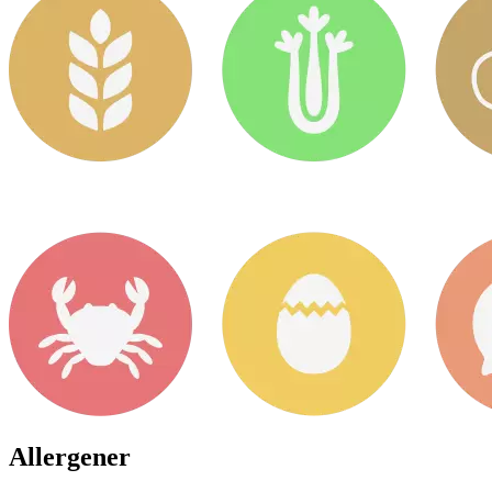
Allergener