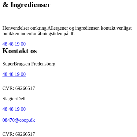
& Ingredienser
Henvendelser omkring Allergener og ingredienser, kontakt venligst
butikken indenfor åbningstiden på tlf:
48 48 19 00
Kontakt os
SuperBrugsen Fredensborg
48 48 19 00
CVR: 69266517
Slagter/Deli
48 48 19 00
08470@coop.dk
CVR: 69266517