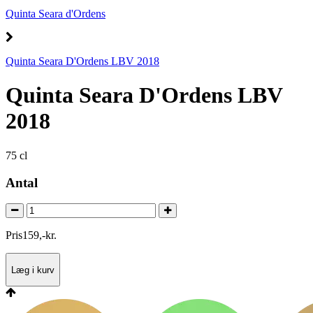
Quinta Seara d'Ordens
Quinta Seara D'Ordens LBV 2018
Quinta Seara D'Ordens LBV
2018
75 cl
Antal
Pris
159
,
-
kr.
Læg i kurv