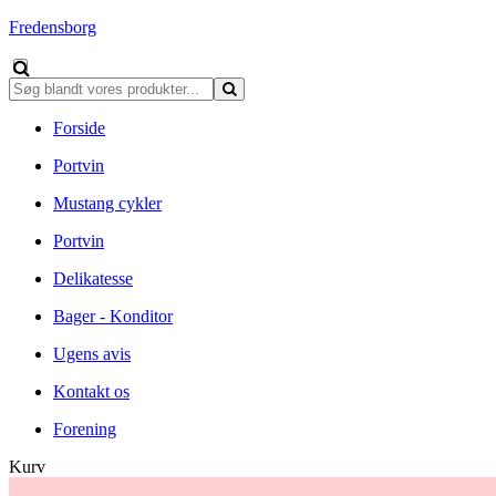
Fredensborg
Forside
Portvin
Mustang cykler
Portvin
Delikatesse
Bager - Konditor
Ugens avis
Kontakt os
Forening
Kurv