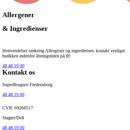
Allergener
& Ingredienser
Henvendelser omkring Allergener og ingredienser, kontakt venligst
butikken indenfor åbningstiden på tlf:
48 48 19 00
Kontakt os
SuperBrugsen Fredensborg
48 48 19 00
CVR: 69266517
Slagter/Deli
48 48 19 00