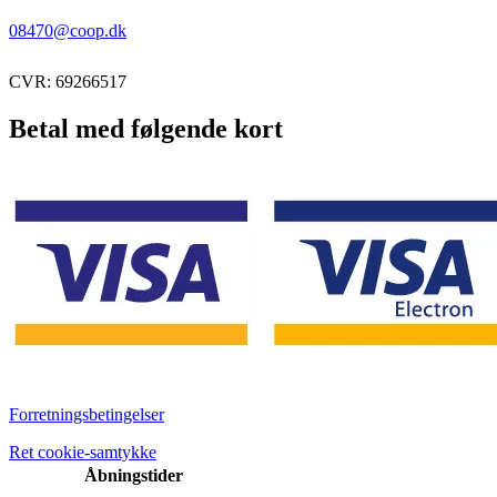
08470@coop.dk
CVR: 69266517
Betal med følgende kort
Forretningsbetingelser
Ret cookie-samtykke
Åbningstider