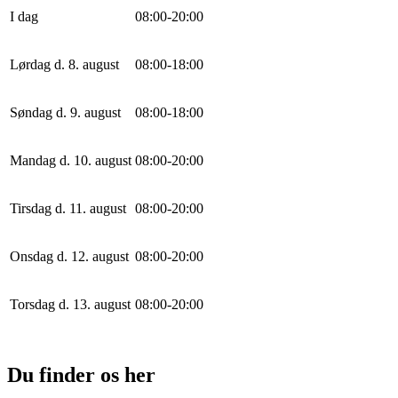
I dag
0
8
:
0
0
-
20
:
0
0
Lørdag d. 8. august
0
8
:
0
0
-
18
:
0
0
Søndag d. 9. august
0
8
:
0
0
-
18
:
0
0
Mandag d. 10. august
0
8
:
0
0
-
20
:
0
0
Tirsdag d. 11. august
0
8
:
0
0
-
20
:
0
0
Onsdag d. 12. august
0
8
:
0
0
-
20
:
0
0
Torsdag d. 13. august
0
8
:
0
0
-
20
:
0
0
Du finder os her