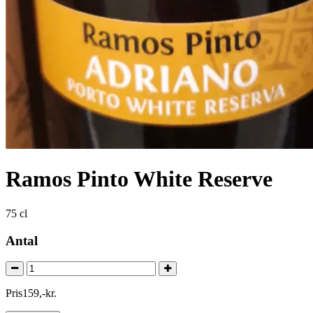
Ramos Pinto White Reserve
75 cl
Antal
Pris
159
,
-
kr.