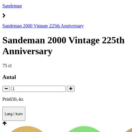
Sandeman
Sandeman 2000 Vintage 225th Anniversary
Sandeman 2000 Vintage 225th
Anniversary
75 cl
Antal
Pris
650
,
-
kr.
Læg i kurv