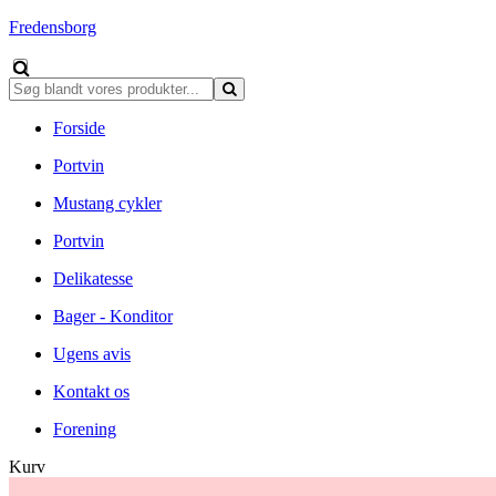
Fredensborg
Forside
Portvin
Mustang cykler
Portvin
Delikatesse
Bager - Konditor
Ugens avis
Kontakt os
Forening
Kurv