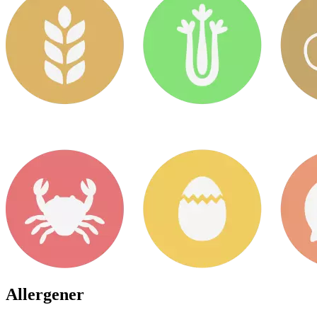
Allergener