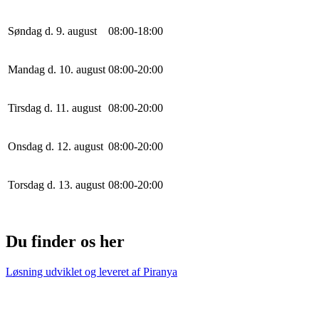
Søndag d. 9. august
0
8
:
0
0
-
18
:
0
0
Mandag d. 10. august
0
8
:
0
0
-
20
:
0
0
Tirsdag d. 11. august
0
8
:
0
0
-
20
:
0
0
Onsdag d. 12. august
0
8
:
0
0
-
20
:
0
0
Torsdag d. 13. august
0
8
:
0
0
-
20
:
0
0
Du finder os her
Løsning udviklet og leveret af
Piranya