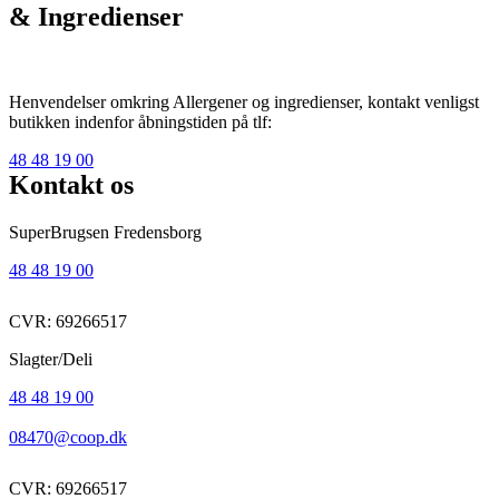
& Ingredienser
Henvendelser omkring Allergener og ingredienser, kontakt venligst
butikken indenfor åbningstiden på tlf:
48 48 19 00
Kontakt os
SuperBrugsen Fredensborg
48 48 19 00
CVR: 69266517
Slagter/Deli
48 48 19 00
08470@coop.dk
CVR: 69266517