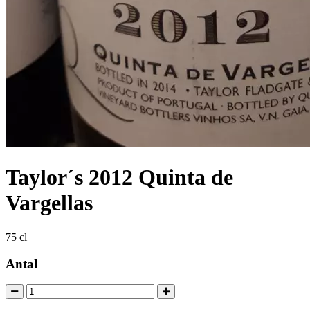
Taylor´s 2012 Quinta de
Vargellas
75 cl
Antal