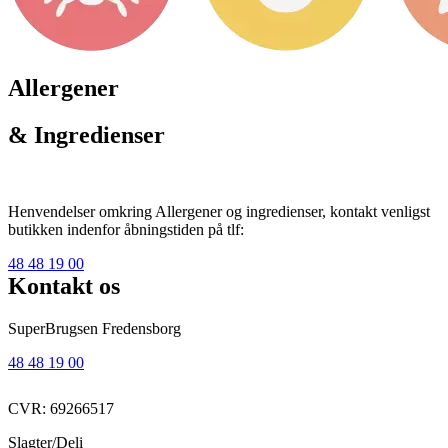
Allergener
& Ingredienser
Henvendelser omkring Allergener og ingredienser, kontakt venligst
butikken indenfor åbningstiden på tlf:
48 48 19 00
Kontakt os
SuperBrugsen Fredensborg
48 48 19 00
CVR: 69266517
Slagter/Deli