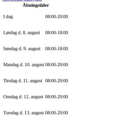
Åbningstider
I dag
0
8
:
0
0
-
20
:
0
0
Lørdag d. 8. august
0
8
:
0
0
-
18
:
0
0
Søndag d. 9. august
0
8
:
0
0
-
18
:
0
0
Mandag d. 10. august
0
8
:
0
0
-
20
:
0
0
Tirsdag d. 11. august
0
8
:
0
0
-
20
:
0
0
Onsdag d. 12. august
0
8
:
0
0
-
20
:
0
0
Torsdag d. 13. august
0
8
:
0
0
-
20
:
0
0