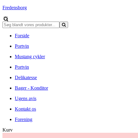
Fredensborg
Forside
Portvin
Mustang cykler
Portvin
Delikatesse
Bager - Konditor
Ugens avis
Kontakt os
Forening
Kurv