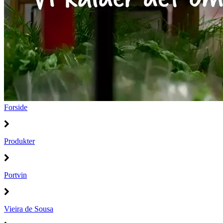
Forside
Produkter
Portvin
Vieira de Sousa