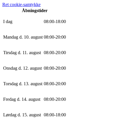
Ret cookie-samtykke
Åbningstider
I dag
0
8
:
0
0
-
18
:
0
0
Mandag d. 10. august
0
8
:
0
0
-
20
:
0
0
Tirsdag d. 11. august
0
8
:
0
0
-
20
:
0
0
Onsdag d. 12. august
0
8
:
0
0
-
20
:
0
0
Torsdag d. 13. august
0
8
:
0
0
-
20
:
0
0
Fredag d. 14. august
0
8
:
0
0
-
20
:
0
0
Lørdag d. 15. august
0
8
:
0
0
-
18
:
0
0