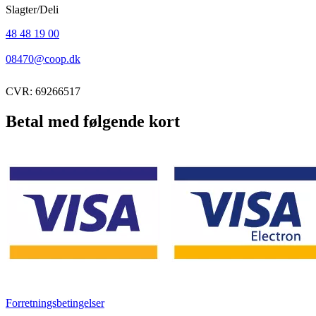
Slagter/Deli
48 48 19 00
08470@coop.dk
CVR: 69266517
Betal med følgende kort
Forretningsbetingelser