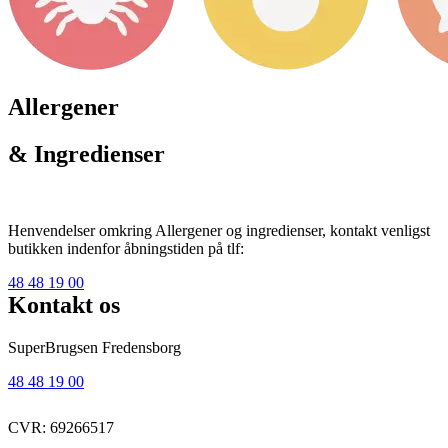
Allergener
& Ingredienser
Henvendelser omkring Allergener og ingredienser, kontakt venligst
butikken indenfor åbningstiden på tlf:
48 48 19 00
Kontakt os
SuperBrugsen Fredensborg
48 48 19 00
CVR: 69266517