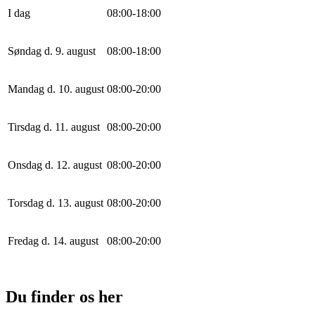
I dag
0
8
:
0
0
-
18
:
0
0
Søndag d. 9. august
0
8
:
0
0
-
18
:
0
0
Mandag d. 10. august
0
8
:
0
0
-
20
:
0
0
Tirsdag d. 11. august
0
8
:
0
0
-
20
:
0
0
Onsdag d. 12. august
0
8
:
0
0
-
20
:
0
0
Torsdag d. 13. august
0
8
:
0
0
-
20
:
0
0
Fredag d. 14. august
0
8
:
0
0
-
20
:
0
0
Du finder os her