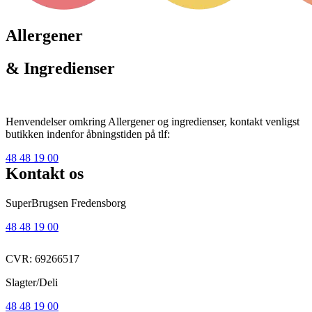
Allergener
& Ingredienser
Henvendelser omkring Allergener og ingredienser, kontakt venligst
butikken indenfor åbningstiden på tlf:
48 48 19 00
Kontakt os
SuperBrugsen Fredensborg
48 48 19 00
CVR: 69266517
Slagter/Deli
48 48 19 00