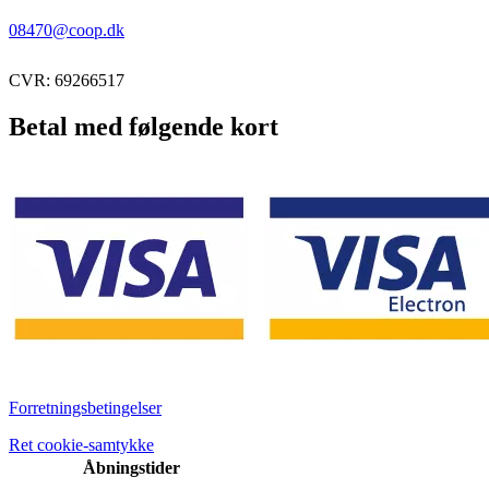
08470@coop.dk
CVR: 69266517
Betal med følgende kort
Forretningsbetingelser
Ret cookie-samtykke
Åbningstider