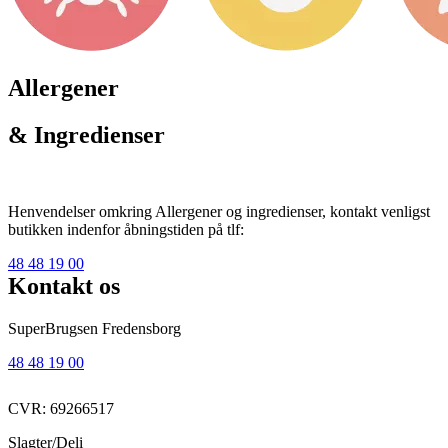
Allergener
& Ingredienser
Henvendelser omkring Allergener og ingredienser, kontakt venligst
butikken indenfor åbningstiden på tlf:
48 48 19 00
Kontakt os
SuperBrugsen Fredensborg
48 48 19 00
CVR: 69266517
Slagter/Deli