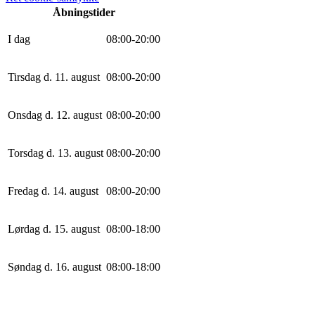
Åbningstider
I dag
0
8
:
0
0
-
20
:
0
0
Tirsdag d. 11. august
0
8
:
0
0
-
20
:
0
0
Onsdag d. 12. august
0
8
:
0
0
-
20
:
0
0
Torsdag d. 13. august
0
8
:
0
0
-
20
:
0
0
Fredag d. 14. august
0
8
:
0
0
-
20
:
0
0
Lørdag d. 15. august
0
8
:
0
0
-
18
:
0
0
Søndag d. 16. august
0
8
:
0
0
-
18
:
0
0