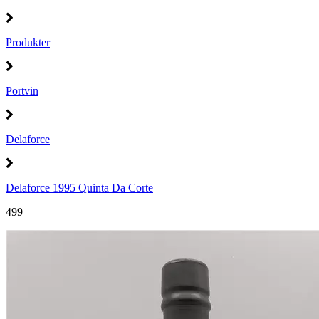
Produkter
Portvin
Delaforce
Delaforce 1995 Quinta Da Corte
499