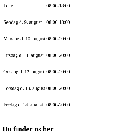
I dag
0
8
:
0
0
-
18
:
0
0
Søndag d. 9. august
0
8
:
0
0
-
18
:
0
0
Mandag d. 10. august
0
8
:
0
0
-
20
:
0
0
Tirsdag d. 11. august
0
8
:
0
0
-
20
:
0
0
Onsdag d. 12. august
0
8
:
0
0
-
20
:
0
0
Torsdag d. 13. august
0
8
:
0
0
-
20
:
0
0
Fredag d. 14. august
0
8
:
0
0
-
20
:
0
0
Du finder os her