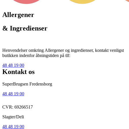
Allergener
& Ingredienser
Henvendelser omkring Allergener og ingredienser, kontakt venligst
butikken indenfor åbningstiden på tlf:
48 48 19 00
Kontakt os
SuperBrugsen Fredensborg
48 48 19 00
CVR: 69266517
Slagter/Deli
48 48 19 00