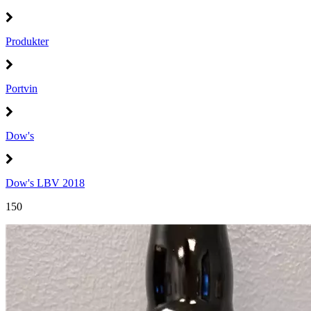
Produkter
Portvin
Dow's
Dow's LBV 2018
150