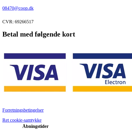
08470@coop.dk
CVR: 69266517
Betal med følgende kort
Forretningsbetingelser
Ret cookie-samtykke
Åbningstider