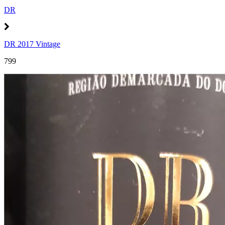
DR
DR 2017 Vintage
799