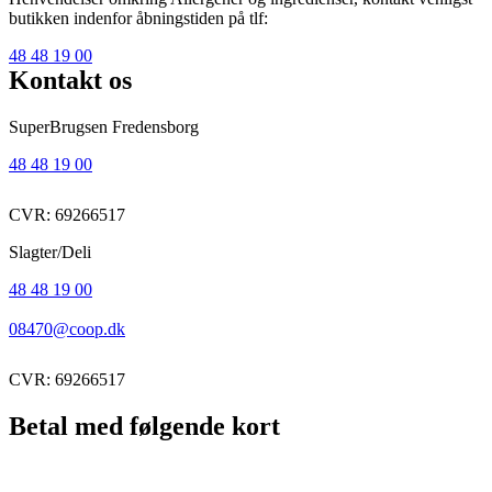
butikken indenfor åbningstiden på tlf:
48 48 19 00
Kontakt os
SuperBrugsen Fredensborg
48 48 19 00
CVR: 69266517
Slagter/Deli
48 48 19 00
08470@coop.dk
CVR: 69266517
Betal med følgende kort