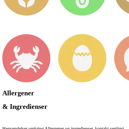
Allergener
& Ingredienser
Henvendelser omkring Allergener og ingredienser, kontakt venligst