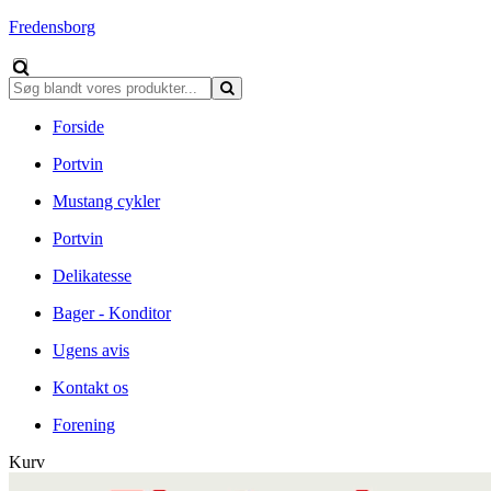
Fredensborg
Forside
Portvin
Mustang cykler
Portvin
Delikatesse
Bager - Konditor
Ugens avis
Kontakt os
Forening
Kurv