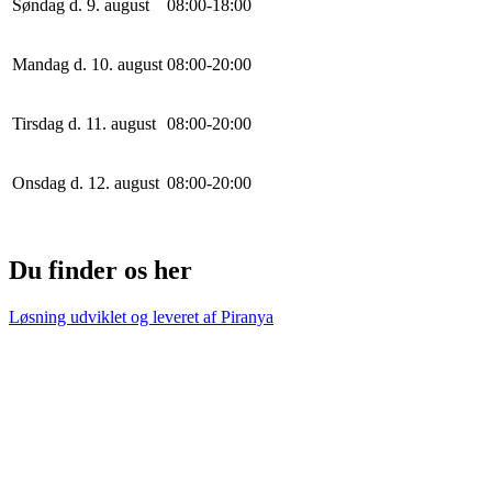
Søndag d. 9. august
0
8
:
0
0
-
18
:
0
0
Mandag d. 10. august
0
8
:
0
0
-
20
:
0
0
Tirsdag d. 11. august
0
8
:
0
0
-
20
:
0
0
Onsdag d. 12. august
0
8
:
0
0
-
20
:
0
0
Du finder os her
Løsning udviklet og leveret af
Piranya