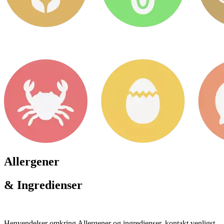
Allergener
& Ingredienser
Henvendelser omkring Allergener og ingredienser, kontakt venligst