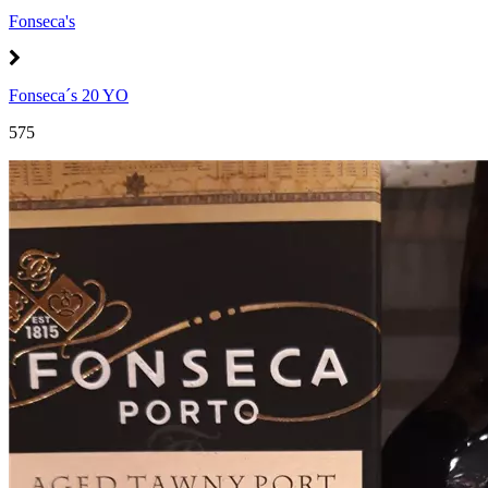
Fonseca's
Fonseca´s 20 YO
575