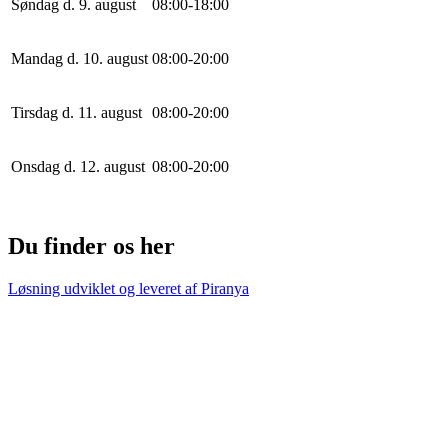
Søndag d. 9. august
0
8
:
0
0
-
18
:
0
0
Mandag d. 10. august
0
8
:
0
0
-
20
:
0
0
Tirsdag d. 11. august
0
8
:
0
0
-
20
:
0
0
Onsdag d. 12. august
0
8
:
0
0
-
20
:
0
0
Du finder os her
Løsning udviklet og leveret af
Piranya