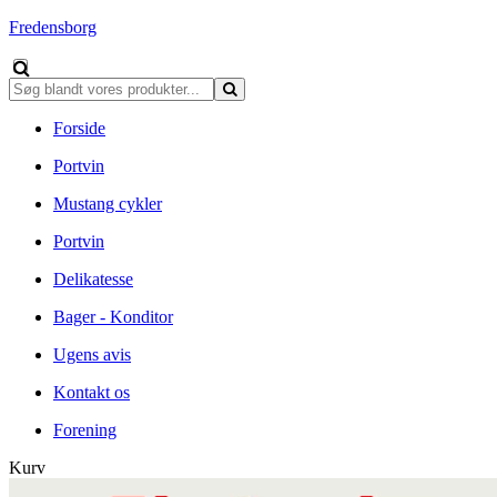
Fredensborg
Forside
Portvin
Mustang cykler
Portvin
Delikatesse
Bager - Konditor
Ugens avis
Kontakt os
Forening
Kurv