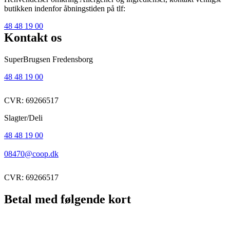
butikken indenfor åbningstiden på tlf:
48 48 19 00
Kontakt os
SuperBrugsen Fredensborg
48 48 19 00
CVR: 69266517
Slagter/Deli
48 48 19 00
08470@coop.dk
CVR: 69266517
Betal med følgende kort