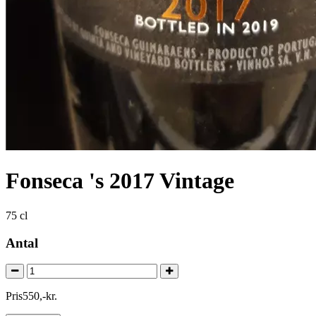
Fonseca 's 2017 Vintage
75 cl
Antal
Pris
550
,
-
kr.