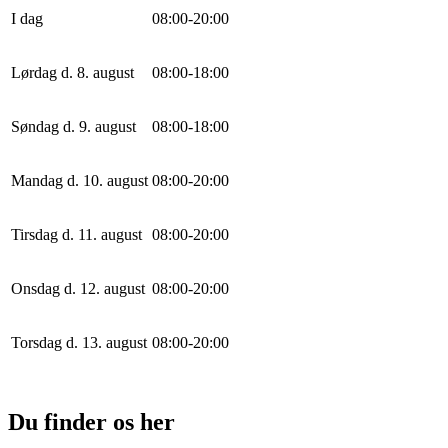
I dag
0
8
:
0
0
-
20
:
0
0
Lørdag d. 8. august
0
8
:
0
0
-
18
:
0
0
Søndag d. 9. august
0
8
:
0
0
-
18
:
0
0
Mandag d. 10. august
0
8
:
0
0
-
20
:
0
0
Tirsdag d. 11. august
0
8
:
0
0
-
20
:
0
0
Onsdag d. 12. august
0
8
:
0
0
-
20
:
0
0
Torsdag d. 13. august
0
8
:
0
0
-
20
:
0
0
Du finder os her