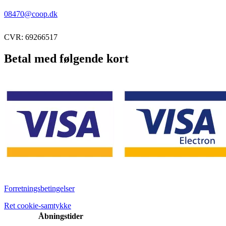
08470@coop.dk
CVR: 69266517
Betal med følgende kort
Forretningsbetingelser
Ret cookie-samtykke
Åbningstider