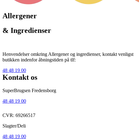
Allergener
& Ingredienser
Henvendelser omkring Allergener og ingredienser, kontakt venligst
butikken indenfor åbningstiden på tlf:
48 48 19 00
Kontakt os
SuperBrugsen Fredensborg
48 48 19 00
CVR: 69266517
Slagter/Deli
48 48 19 00