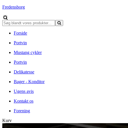
Fredensborg
Forside
Portvin
Mustang cykler
Portvin
Delikatesse
Bager - Konditor
Ugens avis
Kontakt os
Forening
Kurv