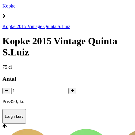
Kopke
Kopke 2015 Vintage Quinta S.Luiz
Kopke 2015 Vintage Quinta
S.Luiz
75 cl
Antal
Pris
350
,
-
kr.
Læg i kurv