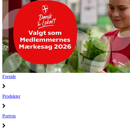
Forside
Produkter
Portvin