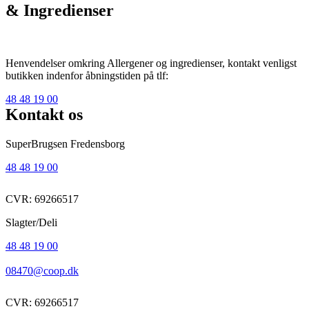
& Ingredienser
Henvendelser omkring Allergener og ingredienser, kontakt venligst
butikken indenfor åbningstiden på tlf:
48 48 19 00
Kontakt os
SuperBrugsen Fredensborg
48 48 19 00
CVR: 69266517
Slagter/Deli
48 48 19 00
08470@coop.dk
CVR: 69266517