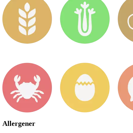
Allergener