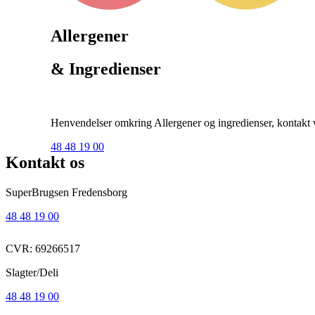
Allergener
& Ingredienser
Henvendelser omkring Allergener og ingredienser, kontakt ve
48 48 19 00
Kontakt os
SuperBrugsen Fredensborg
48 48 19 00
CVR: 69266517
Slagter/Deli
48 48 19 00