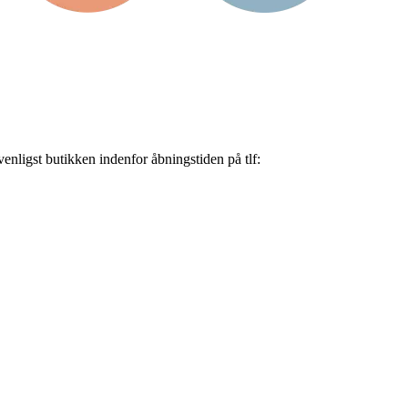
nligst butikken indenfor åbningstiden på tlf: