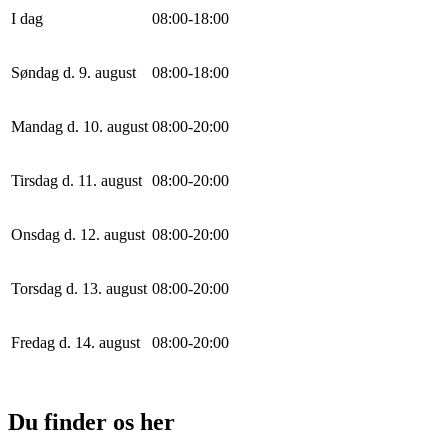
I dag
0
8
:
0
0
-
18
:
0
0
Søndag d. 9. august
0
8
:
0
0
-
18
:
0
0
Mandag d. 10. august
0
8
:
0
0
-
20
:
0
0
Tirsdag d. 11. august
0
8
:
0
0
-
20
:
0
0
Onsdag d. 12. august
0
8
:
0
0
-
20
:
0
0
Torsdag d. 13. august
0
8
:
0
0
-
20
:
0
0
Fredag d. 14. august
0
8
:
0
0
-
20
:
0
0
Du finder os her