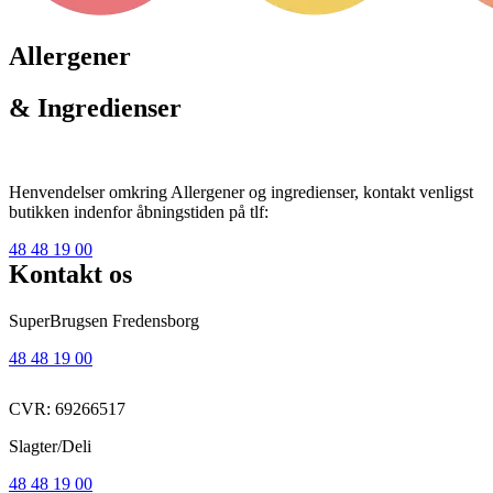
Allergener
& Ingredienser
Henvendelser omkring Allergener og ingredienser, kontakt venligst
butikken indenfor åbningstiden på tlf:
48 48 19 00
Kontakt os
SuperBrugsen Fredensborg
48 48 19 00
CVR: 69266517
Slagter/Deli
48 48 19 00