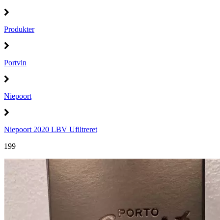
Produkter
Portvin
Niepoort
Niepoort 2020 LBV Ufiltreret
199