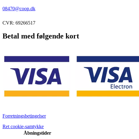
08470@coop.dk
CVR: 69266517
Betal med følgende kort
Forretningsbetingelser
Ret cookie-samtykke
Åbningstider