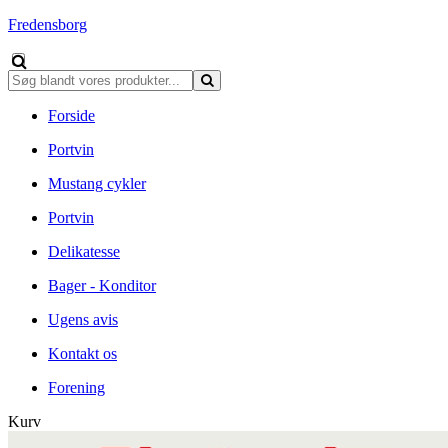
Fredensborg
Forside
Portvin
Mustang cykler
Portvin
Delikatesse
Bager - Konditor
Ugens avis
Kontakt os
Forening
Kurv