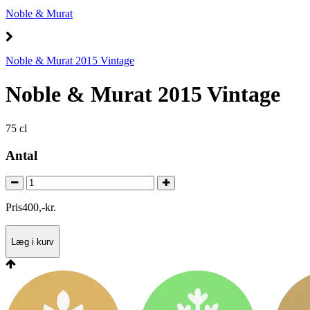
Noble & Murat
Noble & Murat 2015 Vintage
Noble & Murat 2015 Vintage
75 cl
Antal
Pris
400
,
-
kr.
Læg i kurv