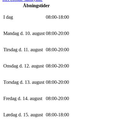
Åbningstider
I dag
0
8
:
0
0
-
18
:
0
0
Mandag d. 10. august
0
8
:
0
0
-
20
:
0
0
Tirsdag d. 11. august
0
8
:
0
0
-
20
:
0
0
Onsdag d. 12. august
0
8
:
0
0
-
20
:
0
0
Torsdag d. 13. august
0
8
:
0
0
-
20
:
0
0
Fredag d. 14. august
0
8
:
0
0
-
20
:
0
0
Lørdag d. 15. august
0
8
:
0
0
-
18
:
0
0