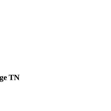
age TN