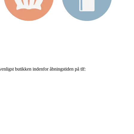
nligst butikken indenfor åbningstiden på tlf: