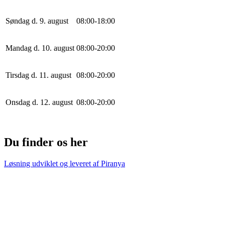
Søndag d. 9. august
0
8
:
0
0
-
18
:
0
0
Mandag d. 10. august
0
8
:
0
0
-
20
:
0
0
Tirsdag d. 11. august
0
8
:
0
0
-
20
:
0
0
Onsdag d. 12. august
0
8
:
0
0
-
20
:
0
0
Du finder os her
Løsning udviklet og leveret af
Piranya