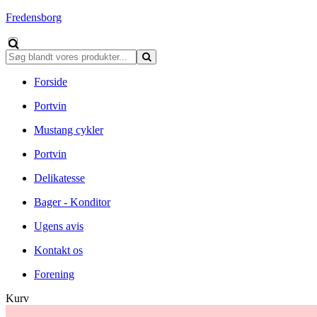
Fredensborg
Forside
Portvin
Mustang cykler
Portvin
Delikatesse
Bager - Konditor
Ugens avis
Kontakt os
Forening
Kurv