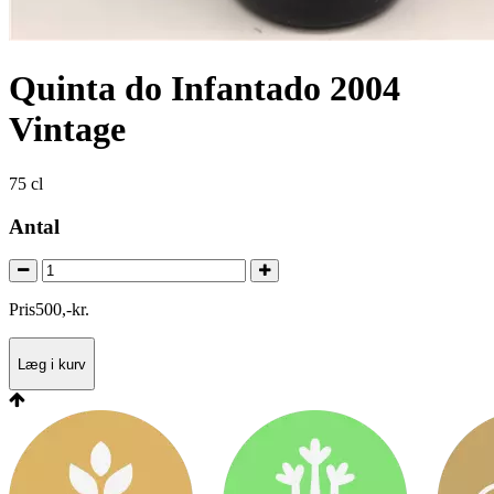
Quinta do Infantado 2004
Vintage
75 cl
Antal
Pris
500
,
-
kr.
Læg i kurv