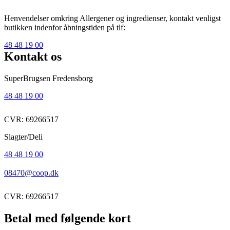
Henvendelser omkring Allergener og ingredienser, kontakt venligst
butikken indenfor åbningstiden på tlf:
48 48 19 00
Kontakt os
SuperBrugsen Fredensborg
48 48 19 00
CVR: 69266517
Slagter/Deli
48 48 19 00
08470@coop.dk
CVR: 69266517
Betal med følgende kort