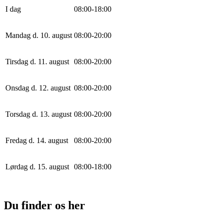
I dag
0
8
:
0
0
-
18
:
0
0
Mandag d. 10. august
0
8
:
0
0
-
20
:
0
0
Tirsdag d. 11. august
0
8
:
0
0
-
20
:
0
0
Onsdag d. 12. august
0
8
:
0
0
-
20
:
0
0
Torsdag d. 13. august
0
8
:
0
0
-
20
:
0
0
Fredag d. 14. august
0
8
:
0
0
-
20
:
0
0
Lørdag d. 15. august
0
8
:
0
0
-
18
:
0
0
Du finder os her