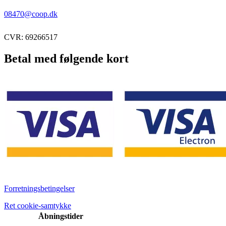
08470@coop.dk
CVR: 69266517
Betal med følgende kort
Forretningsbetingelser
Ret cookie-samtykke
Åbningstider