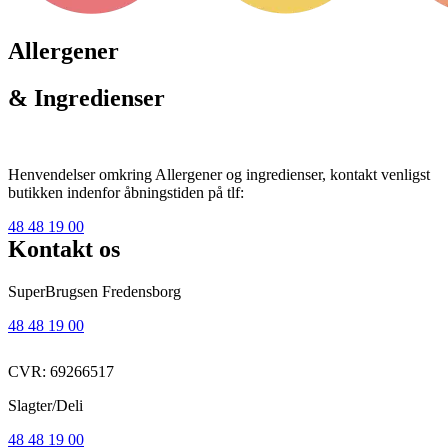
Allergener
& Ingredienser
Henvendelser omkring Allergener og ingredienser, kontakt venligst
butikken indenfor åbningstiden på tlf:
48 48 19 00
Kontakt os
SuperBrugsen Fredensborg
48 48 19 00
CVR: 69266517
Slagter/Deli
48 48 19 00