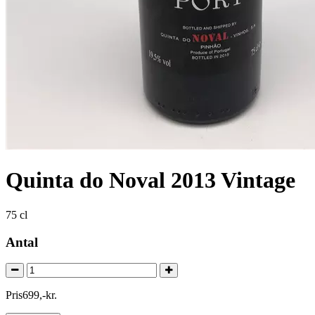
Quinta do Noval 2013 Vintage
75 cl
Antal
Pris
699
,
-
kr.