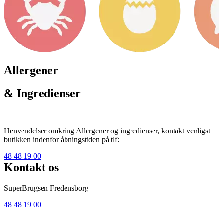
Allergener
& Ingredienser
Henvendelser omkring Allergener og ingredienser, kontakt venligst
butikken indenfor åbningstiden på tlf:
48 48 19 00
Kontakt os
SuperBrugsen Fredensborg
48 48 19 00