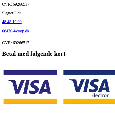
CVR: 69266517
Slagter/Deli
48 48 19 00
08470@coop.dk
CVR: 69266517
Betal med følgende kort