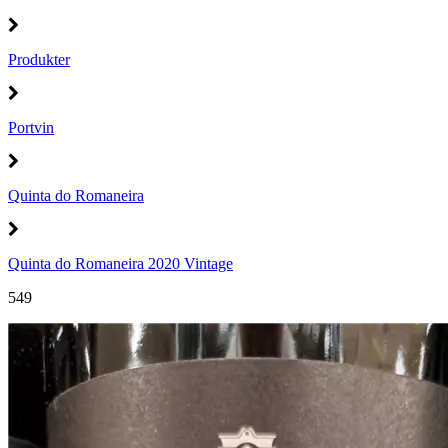
Produkter
Portvin
Quinta do Romaneira
Quinta do Romaneira 2020 Vintage
549