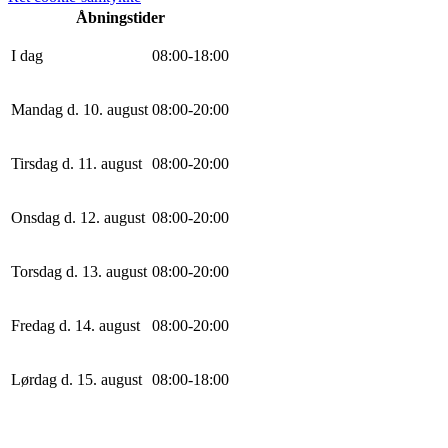
Åbningstider
I dag
0
8
:
0
0
-
18
:
0
0
Mandag d. 10. august
0
8
:
0
0
-
20
:
0
0
Tirsdag d. 11. august
0
8
:
0
0
-
20
:
0
0
Onsdag d. 12. august
0
8
:
0
0
-
20
:
0
0
Torsdag d. 13. august
0
8
:
0
0
-
20
:
0
0
Fredag d. 14. august
0
8
:
0
0
-
20
:
0
0
Lørdag d. 15. august
0
8
:
0
0
-
18
:
0
0