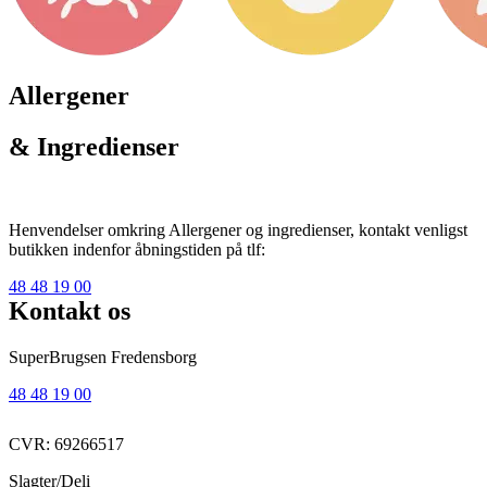
Allergener
& Ingredienser
Henvendelser omkring Allergener og ingredienser, kontakt venligst
butikken indenfor åbningstiden på tlf:
48 48 19 00
Kontakt os
SuperBrugsen Fredensborg
48 48 19 00
CVR: 69266517
Slagter/Deli